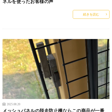
ネルを使ったお客様の声
続きを読む
2025.08.20
メッシュパネルの脱走防止柵ならこの商品が一番