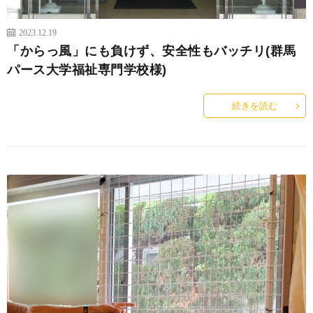
2023.12.19
「からっ風」にも負けず、安全性もバッチリ(群馬
パース大学福祉専門学校様)
続きを読む