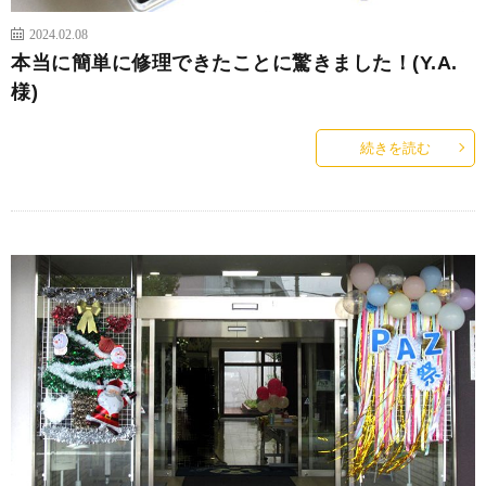
2024.02.08
本当に簡単に修理できたことに驚きました！(Y.A.
様)
続きを読む