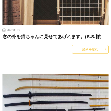
2022.06.27
窓の外を猫ちゃんに見せてあげれます。(S.S.樣)
続きを読む