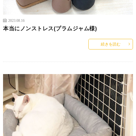
2023.08.16
本当にノンストレス(プラムジャム様)
続きを読む