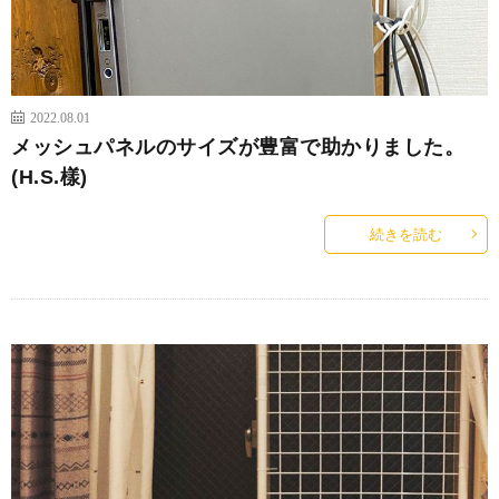
2022.08.01
メッシュパネルのサイズが豊富で助かりました。
(H.S.樣)
続きを読む