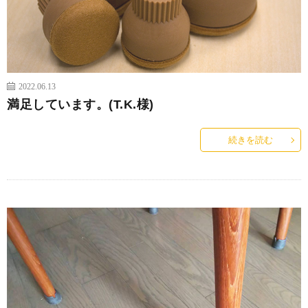
2022.06.13
満足しています。(T.K.様)
続きを読む