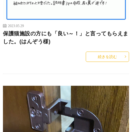
2023.05.29
保護猫施設の方にも「良い～！」と言ってもらえま
した。(はんぞう様)
続きを読む