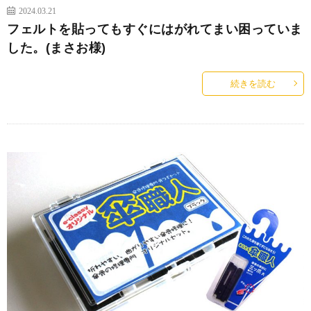
2024.03.21
フェルトを貼ってもすぐにはがれてまい困っていま
した。(まさお様)
続きを読む