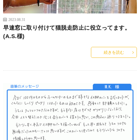
2023.08.31
早速窓に取り付けて猫脱走防止に役立ってます。
(A.S.様)
続きを読む