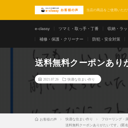
当店の商品をご使用いただ
e-classy
ツマミ・取っ手・丁番
収納・ラッ
補修・保護・クリーナー
防犯・安全対策
送料無料クーポンありが
2021.07.26
快適な住まい作り
快適な住まい作り
フローリング・
お客様の声
送料無料クーポンありがたいです。(匿名