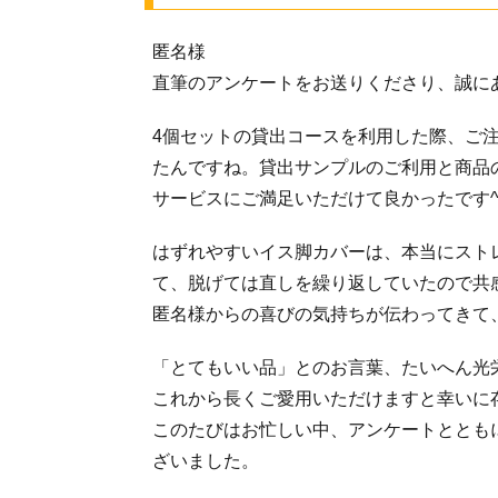
匿名様
直筆のアンケートをお送りくださり、誠に
4個セットの貸出コースを利用した際、ご
たんですね。貸出サンプルのご利用と商品
サービスにご満足いただけて良かったです^ 
はずれやすいイス脚カバーは、本当にスト
て、脱げては直しを繰り返していたので共
匿名様からの喜びの気持ちが伝わってきて
「とてもいい品」とのお言葉、たいへん光
これから長くご愛用いただけますと幸いに
このたびはお忙しい中、アンケートととも
ざいました。