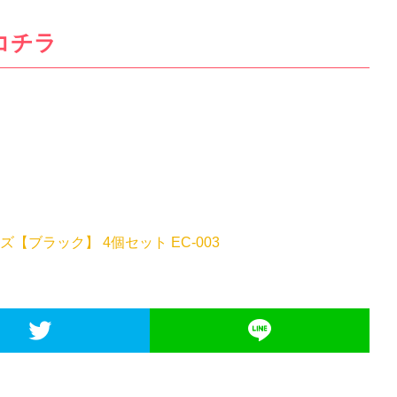
コチラ
【ブラック】 4個セット EC-003