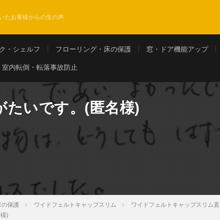
いたお客様からの生の声
ク・シェルフ
フローリング・床の保護
窓・ドア機能アップ
室内転倒・転落事故防止
たいです。(匿名様)
床の保護
ワイドフェルトキャップスリム
ワイドフェルトキャップスリム直
様)