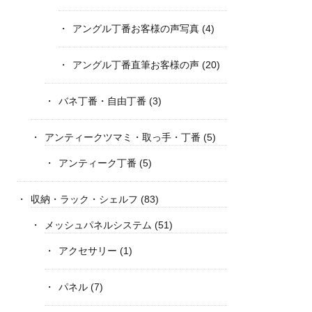
アングル丁番お客様の声写真
(4)
アングル丁番直筆お客様の声
(20)
バネ丁番・自由丁番
(3)
アンティークツマミ・取っ手・丁番
(5)
アンティーク丁番
(5)
収納・ラック・シェルフ
(83)
メッシュパネルシステム
(51)
アクセサリー
(1)
パネル
(7)