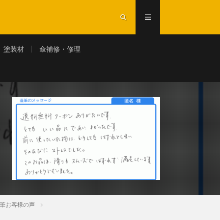
塗装材
傘補修・修理
筆お客様の声