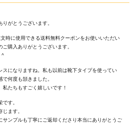
ありがとうございます。
注文時に使用できる送料無料クーポンをお使いいただい
のご購入ありがとうございます。
^
レスになりますね。私も以前は靴下タイプを使ってい
感で何度も頷きました。
、私たちもすごく嬉しいです！
栄です。
存じます。
にサンプルも丁寧にご返却くださり本当にありがとうご