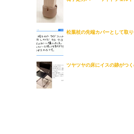
松葉杖の先端カバーとして取り
ツヤツヤの床にイスの跡がつくの