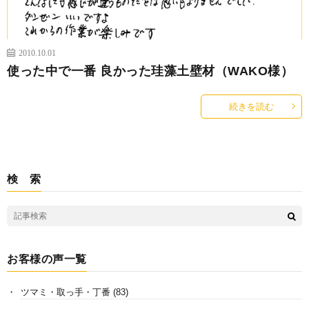
2010.10.01
使った中で一番 良かった珪藻土壁材（WAKO様）
続きを読む
検 索
お客様の声一覧
ツマミ・取っ手・丁番
(83)