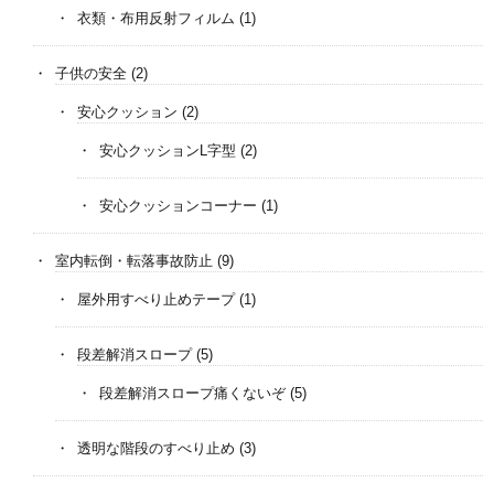
衣類・布用反射フィルム
(1)
子供の安全
(2)
安心クッション
(2)
安心クッションL字型
(2)
安心クッションコーナー
(1)
室内転倒・転落事故防止
(9)
屋外用すべり止めテープ
(1)
段差解消スロープ
(5)
段差解消スロープ痛くないぞ
(5)
透明な階段のすべり止め
(3)