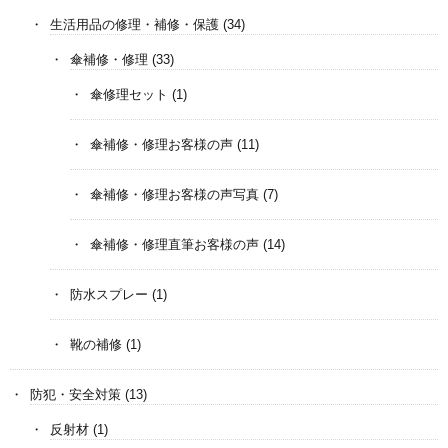
生活用品の修理・補修・保護
(34)
傘補修・修理
(33)
傘修理セット
(1)
傘補修・修理お客様の声
(11)
傘補修・修理お客様の声写真
(7)
傘補修・修理直筆お客様の声
(14)
防水スプレー
(1)
靴の補修
(1)
防犯・安全対策
(13)
反射材
(1)