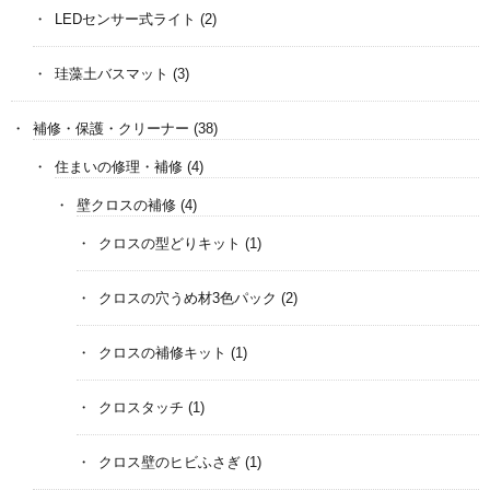
LEDセンサー式ライト
(2)
珪藻土バスマット
(3)
補修・保護・クリーナー
(38)
住まいの修理・補修
(4)
壁クロスの補修
(4)
クロスの型どりキット
(1)
クロスの穴うめ材3色パック
(2)
クロスの補修キット
(1)
クロスタッチ
(1)
クロス壁のヒビふさぎ
(1)