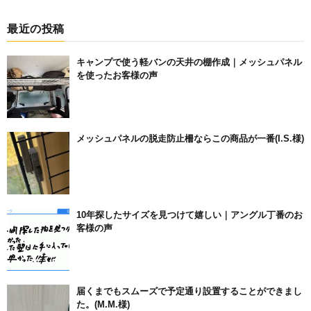
最近の投稿
キャンプで使う軽バンの天井の棚作成｜メッシュパネル
を使ったお客様の声
メッシュパネルの脱走防止柵ならこの商品が一番(I.S.様)
10年探したサイズを見つけて嬉しい｜アングル丁番のお
客様の声
届くまでもスムーズで予定通り設置することができまし
た。(M.M.様)