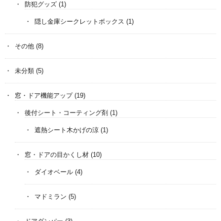
防犯グッズ
(1)
隠し金庫シークレットボックス
(1)
その他
(8)
未分類
(5)
窓・ドア機能アップ
(19)
後付シート・コーティング剤
(1)
遮熱シート木かげの涼
(1)
窓・ドアの目かくし材
(10)
ダイオベール
(4)
マドミラン
(5)