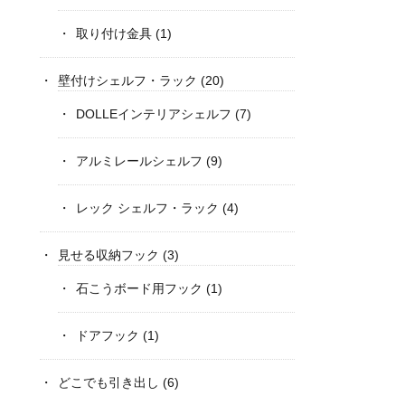
取り付け金具
(1)
壁付けシェルフ・ラック
(20)
DOLLEインテリアシェルフ
(7)
アルミレールシェルフ
(9)
レック シェルフ・ラック
(4)
見せる収納フック
(3)
石こうボード用フック
(1)
ドアフック
(1)
どこでも引き出し
(6)