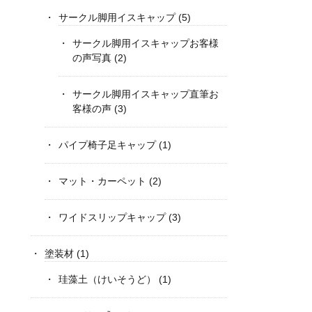
サークル脚用イスキャップ
(5)
サークル脚用イスキャップお客様
の声写真
(2)
サークル脚用イスキャップ直筆お
客様の声
(3)
パイプ椅子足キャップ
(1)
マット・カーペット
(2)
ワイドスリップキャップ
(3)
塗装材
(1)
珪藻土（けいそうど）
(1)