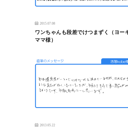
2015.07.08
ワンちゃんも段差でけつまずく（ヨー
ママ様）
2013.05.22