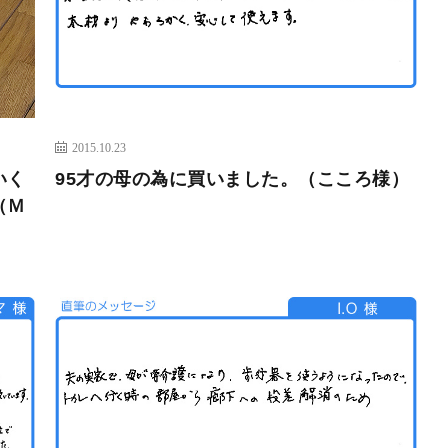
2015.10.23
いく
95才の母の為に買いました。（こころ様）
（Ｍ