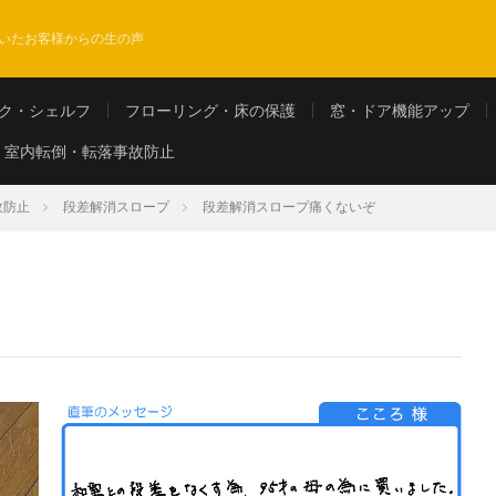
いたお客様からの生の声
ク・シェルフ
フローリング・床の保護
窓・ドア機能アップ
室内転倒・転落事故防止
故防止
段差解消スロープ
段差解消スロープ痛くないぞ