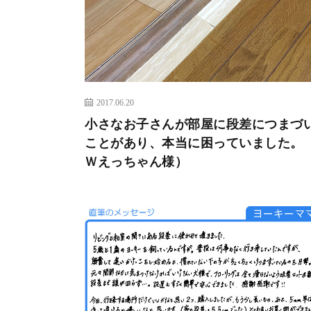
2017.06.20
小さなお子さんが部屋に段差につまづ
ことがあり、本当に困っていました。
Ｗえっちゃん様）