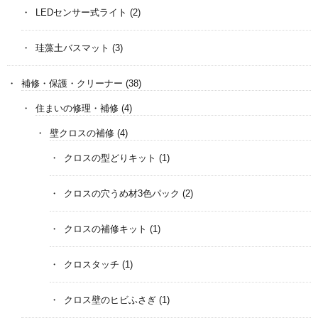
LEDセンサー式ライト
(2)
珪藻土バスマット
(3)
補修・保護・クリーナー
(38)
住まいの修理・補修
(4)
壁クロスの補修
(4)
クロスの型どりキット
(1)
クロスの穴うめ材3色パック
(2)
クロスの補修キット
(1)
クロスタッチ
(1)
クロス壁のヒビふさぎ
(1)