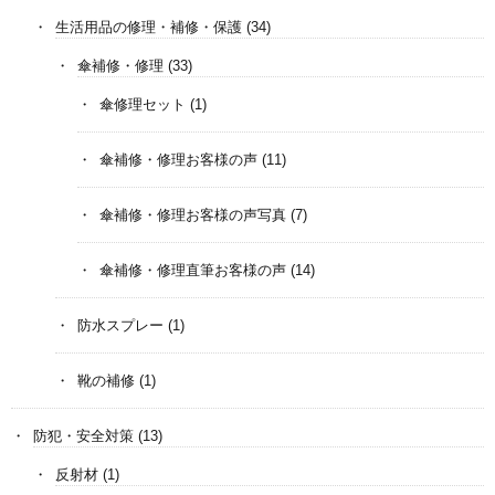
生活用品の修理・補修・保護
(34)
傘補修・修理
(33)
傘修理セット
(1)
傘補修・修理お客様の声
(11)
傘補修・修理お客様の声写真
(7)
傘補修・修理直筆お客様の声
(14)
防水スプレー
(1)
靴の補修
(1)
防犯・安全対策
(13)
反射材
(1)