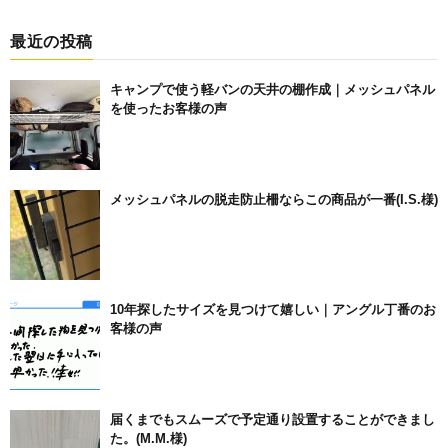
最近の投稿
キャンプで使う軽バンの天井の棚作成｜メッシュパネル
を使ったお客様の声
メッシュパネルの脱走防止柵ならこの商品が一番(I.S.様)
10年探したサイズを見つけて嬉しい｜アングル丁番のお
客様の声
届くまでもスムーズで予定通り設置することができまし
た。(M.M.様)