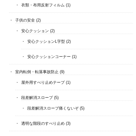
衣類・布用反射フィルム
(1)
子供の安全
(2)
安心クッション
(2)
安心クッションL字型
(2)
安心クッションコーナー
(1)
室内転倒・転落事故防止
(9)
屋外用すべり止めテープ
(1)
段差解消スロープ
(5)
段差解消スロープ痛くないぞ
(5)
透明な階段のすべり止め
(3)