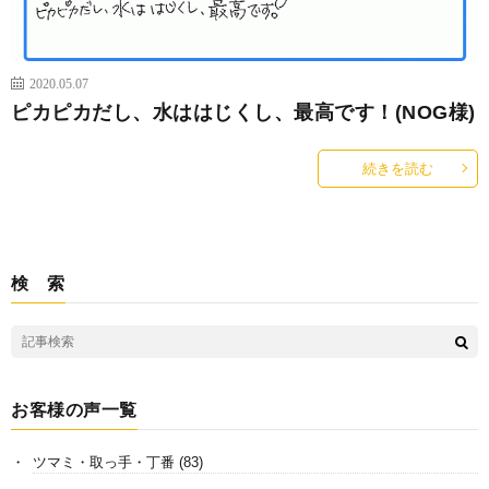
2020.05.07
ピカピカだし、水ははじくし、最高です！(NOG様)
続きを読む
検 索
お客様の声一覧
ツマミ・取っ手・丁番
(83)