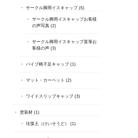
サークル脚用イスキャップ
(5)
サークル脚用イスキャップお客様
の声写真
(2)
サークル脚用イスキャップ直筆お
客様の声
(3)
パイプ椅子足キャップ
(1)
マット・カーペット
(2)
ワイドスリップキャップ
(3)
塗装材
(1)
珪藻土（けいそうど）
(1)