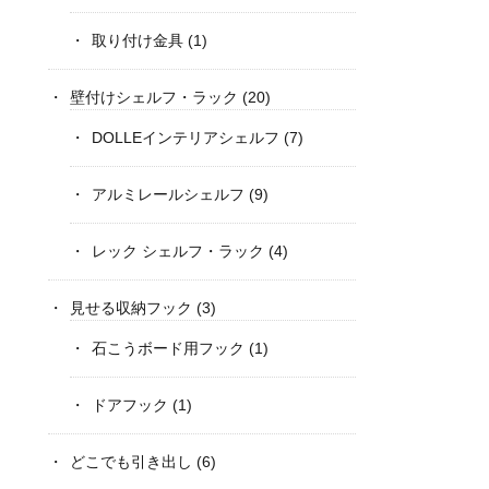
取り付け金具
(1)
壁付けシェルフ・ラック
(20)
DOLLEインテリアシェルフ
(7)
アルミレールシェルフ
(9)
レック シェルフ・ラック
(4)
見せる収納フック
(3)
石こうボード用フック
(1)
ドアフック
(1)
どこでも引き出し
(6)