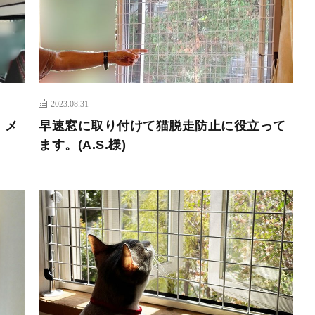
2023.08.31
｜メ
早速窓に取り付けて猫脱走防止に役立って
ます。(A.S.様)