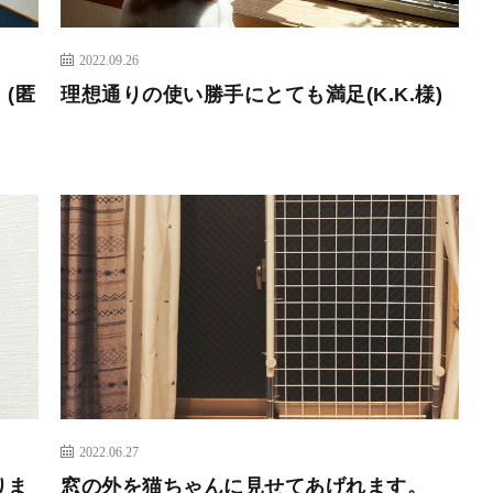
2022.09.26
(匿
理想通りの使い勝手にとても満足(K.K.様)
2022.06.27
りま
窓の外を猫ちゃんに見せてあげれます。