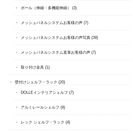
ポール（伸縮・多機能伸縮）
(3)
メッシュパネルシステムお客様の声
(7)
メッシュパネルシステムお客様の声写真
(39)
メッシュパネルシステム直筆お客様の声
(7)
取り付け金具
(1)
壁付けシェルフ・ラック
(20)
DOLLEインテリアシェルフ
(7)
アルミレールシェルフ
(9)
レック シェルフ・ラック
(4)