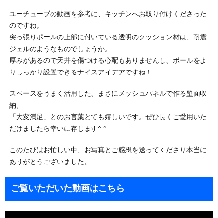
ユーチューブの動画を参考に、キッチンへお取り付けくださった
のですね。
突っ張りポールの上部に付いている透明のクッション材は、耐震
ジェルのようなものでしょうか。
厚みがあるので天井を傷つける心配もありませんし、ポールをよ
りしっかり設置できるナイスアイデアですね！
スペースをうまく活用した、まさにメッシュパネルで作る壁面収
納。
「大変満足」とのお言葉とても嬉しいです。ぜひ長くご愛用いた
だけましたら幸いに存じます^ ^
このたびはお忙しい中、お写真とご感想を送ってくださり本当に
ありがとうございました。
ご覧いただいた動画はこちら