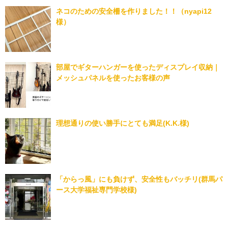
ネコのための安全柵を作りました！！（nyapi12
様）
部屋でギターハンガーを使ったディスプレイ収納｜
メッシュパネルを使ったお客様の声
理想通りの使い勝手にとても満足(K.K.様)
「からっ風」にも負けず、安全性もバッチリ(群馬パ
ース大学福祉専門学校様)