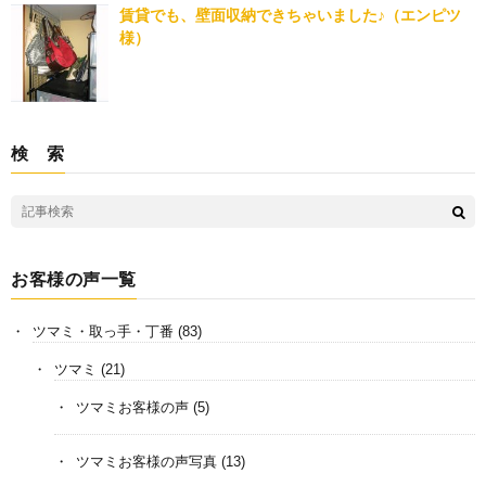
賃貸でも、壁面収納できちゃいました♪（エンピツ
様）
検 索
お客様の声一覧
ツマミ・取っ手・丁番
(83)
ツマミ
(21)
ツマミお客様の声
(5)
ツマミお客様の声写真
(13)