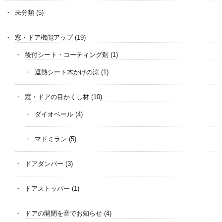
未分類
(5)
窓・ドア機能アップ
(19)
後付シート・コーティング剤
(1)
遮熱シート木かげの涼
(1)
窓・ドアの目かくし材
(10)
ダイオベール
(4)
マドミラン
(5)
ドアダンパー
(3)
ドアストッパー
(1)
ドアの開閉を音でお知らせ
(4)