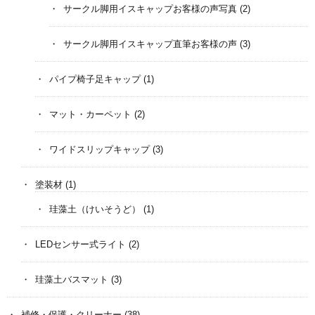
サークル脚用イスキャップお客様の声写真
(2)
サークル脚用イスキャップ直筆お客様の声
(3)
パイプ椅子足キャップ
(1)
マット・カーペット
(2)
ワイドスリップキャップ
(3)
塗装材
(1)
珪藻土（けいそうど）
(1)
LEDセンサー式ライト
(2)
珪藻土バスマット
(3)
補修・保護・クリーナー
(38)