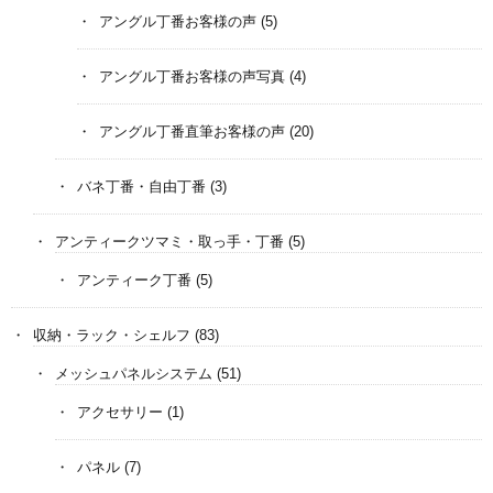
アングル丁番お客様の声
(5)
アングル丁番お客様の声写真
(4)
アングル丁番直筆お客様の声
(20)
バネ丁番・自由丁番
(3)
アンティークツマミ・取っ手・丁番
(5)
アンティーク丁番
(5)
収納・ラック・シェルフ
(83)
メッシュパネルシステム
(51)
アクセサリー
(1)
パネル
(7)