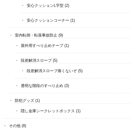
安心クッションL字型
(2)
安心クッションコーナー
(1)
室内転倒・転落事故防止
(9)
屋外用すべり止めテープ
(1)
段差解消スロープ
(5)
段差解消スロープ痛くないぞ
(5)
透明な階段のすべり止め
(3)
防犯グッズ
(1)
隠し金庫シークレットボックス
(1)
その他
(8)