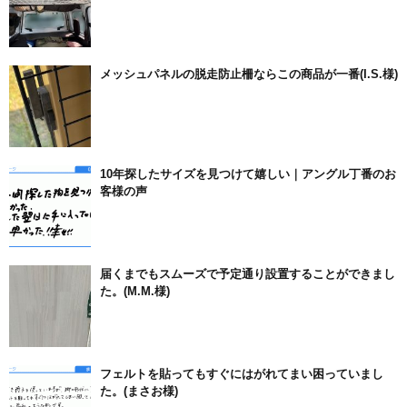
メッシュパネルの脱走防止柵ならこの商品が一番(I.S.様)
10年探したサイズを見つけて嬉しい｜アングル丁番のお
客様の声
届くまでもスムーズで予定通り設置することができまし
た。(M.M.様)
フェルトを貼ってもすぐにはがれてまい困っていまし
た。(まさお様)