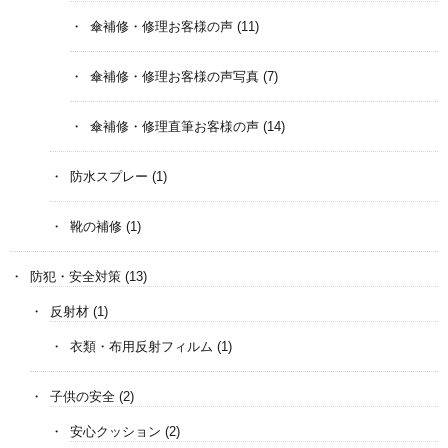
傘補修・修理お客様の声
(11)
傘補修・修理お客様の声写真
(7)
傘補修・修理直筆お客様の声
(14)
防水スプレー
(1)
靴の補修
(1)
防犯・安全対策
(13)
反射材
(1)
衣類・布用反射フィルム
(1)
子供の安全
(2)
安心クッション
(2)