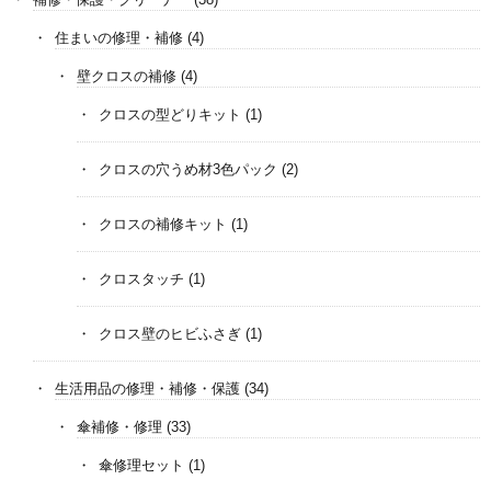
住まいの修理・補修
(4)
壁クロスの補修
(4)
クロスの型どりキット
(1)
クロスの穴うめ材3色パック
(2)
クロスの補修キット
(1)
クロスタッチ
(1)
クロス壁のヒビふさぎ
(1)
生活用品の修理・補修・保護
(34)
傘補修・修理
(33)
傘修理セット
(1)