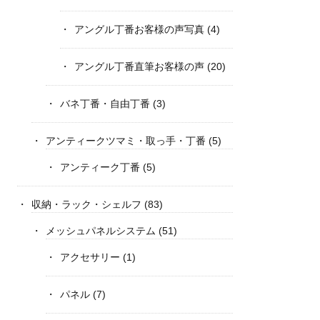
アングル丁番お客様の声写真
(4)
アングル丁番直筆お客様の声
(20)
バネ丁番・自由丁番
(3)
アンティークツマミ・取っ手・丁番
(5)
アンティーク丁番
(5)
収納・ラック・シェルフ
(83)
メッシュパネルシステム
(51)
アクセサリー
(1)
パネル
(7)