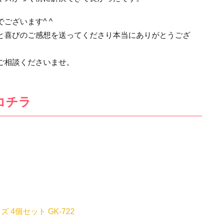
ございます^ ^
と喜びのご感想を送ってくださり本当にありがとうござ
ご相談くださいませ。
コチラ
4個セット GK-722