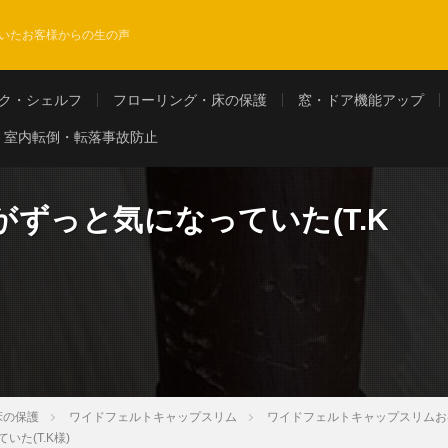
いたお客様からの生の声
ク・シェルフ
フローリング・床の保護
窓・ドア機能アップ
室内転倒・転落事故防止
ずっと気になっていた(T.K
床の保護
ワイドフェルトキャップスリム
ワイドフェルトキャップスリムお
た(T.K様)