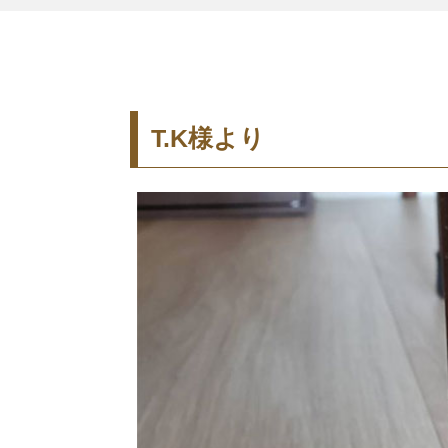
T.K様より