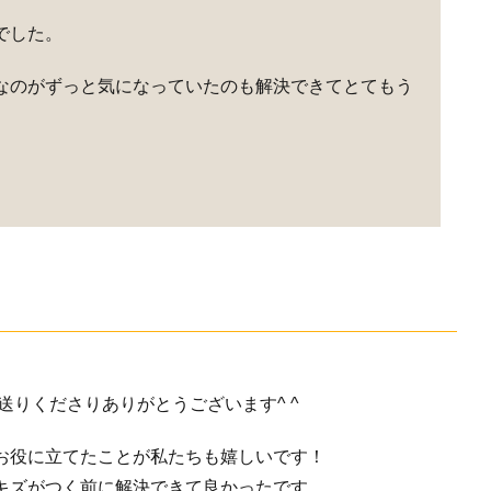
でした。
なのがずっと気になっていたのも解決できてとてもう
送りくださりありがとうございます^ ^
お役に立てたことが私たちも嬉しいです！
キズがつく前に解決できて良かったです。