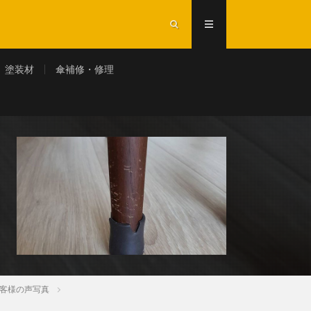
塗装材
傘補修・修理
客様の声写真