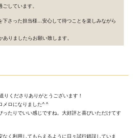
過ごしています。
を下さった担当様…安心して待つことを楽しみながら
かありましたらお願い致します。
お送りくださりありがとうございます！
メロになりました^ ^
ぴったりでいい感じですね。大好評と喜びいただけてす
安なく利用してもらえるように日々試行錯誤していま