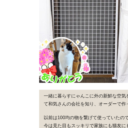
一緒に暮らすにゃんこに外の新鮮な空気
て和気さんの会社を知り、オーダーで作
以前は100均の物を繋げて使っていたの
今は見た目もスッキリで家族にも猫友に