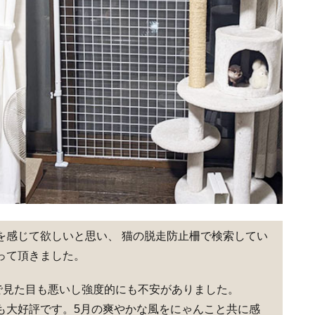
を感じて欲しいと思い、 猫の脱走防止柵で検索してい
って頂きました。
で見た目も悪いし強度的にも不安がありました。
も大好評です。5月の爽やかな風をにゃんこと共に感