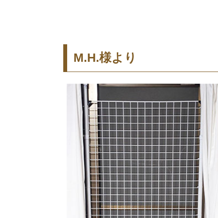
M.H.様より