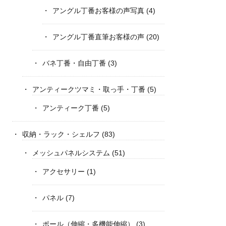
アングル丁番お客様の声写真
(4)
アングル丁番直筆お客様の声
(20)
バネ丁番・自由丁番
(3)
アンティークツマミ・取っ手・丁番
(5)
アンティーク丁番
(5)
収納・ラック・シェルフ
(83)
メッシュパネルシステム
(51)
アクセサリー
(1)
パネル
(7)
ポール（伸縮・多機能伸縮）
(3)