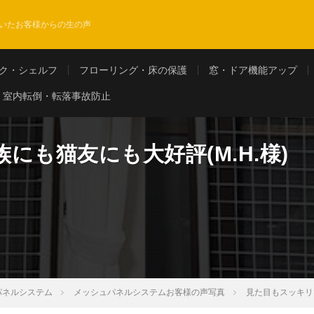
いたお客様からの生の声
ク・シェルフ
フローリング・床の保護
窓・ドア機能アップ
室内転倒・転落事故防止
にも猫友にも大好評(M.H.様)
パネルシステム
メッシュパネルシステムお客様の声写真
見た目もスッキリで