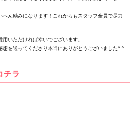
いへん励みになります！これからもスタッフ全員で尽力
愛用いただければ幸いでございます。
想を送ってくださり本当にありがとうございました^ ^
コチラ