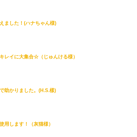
えました！(ハナちゃん様)
キレイに大集合☆（じゅんける様）
かりました。(H.S.樣)
使用します！（灰猫様）