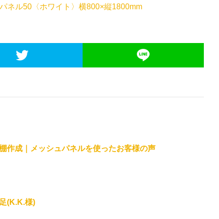
パネル50〈ホワイト〉横800×縦1800mm
棚作成｜メッシュパネルを使ったお客様の声
K.K.様)