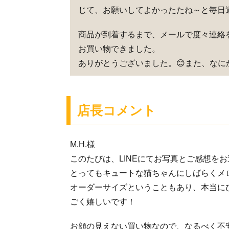
じて、お願いしてよかったたね～と毎日
商品が到着するまで、メールで度々連絡
お買い物できました。
ありがとうございました。😊
また、なに
店長コメント
M.H.様
このたびは、LINEにてお写真とご感想を
とってもキュートな猫ちゃんにしばらくメロ
オーダーサイズということもあり、本当に
ごく嬉しいです！
お顔の見えない買い物なので、なるべく不