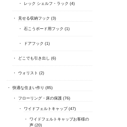
レック シェルフ・ラック
(4)
見せる収納フック
(3)
石こうボード用フック
(1)
ドアフック
(1)
どこでも引き出し
(6)
ウォリスト
(2)
快適な住まい作り
(85)
フローリング・床の保護
(76)
ワイドフェルトキャップ
(47)
ワイドフェルトキャップお客様の
声
(20)