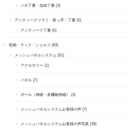
バネ丁番・自由丁番
(3)
アンティークツマミ・取っ手・丁番
(5)
アンティーク丁番
(5)
収納・ラック・シェルフ
(83)
メッシュパネルシステム
(51)
アクセサリー
(1)
パネル
(7)
ポール（伸縮・多機能伸縮）
(3)
メッシュパネルシステムお客様の声
(7)
メッシュパネルシステムお客様の声写真
(39)