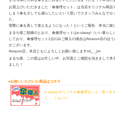
お買上げいただきました「傘修理セット」は当店オリジナル商品
しまう傘を少しでも減らしたいという思いでスタッフみんなでセ
た。
実際に傘を直して使えるようになった！というご報告、本当に嬉
まるち様ご指摘のとおり、傘修理セットはe-classy!（いい暮らし）
しており、傘修理セット1点のみご購入の場合はAmazon店のほ
がございます。
Amazon店、本店ともによろしくお願い致しますm(_ _)m
まるち様、この度はお忙しい中、お写真とご感想を頂きまして本
ました！
●お使いいただいた商品はコチラ
e-classy!オリジナル傘修理セット - 骨つぎ
ト - シルバー