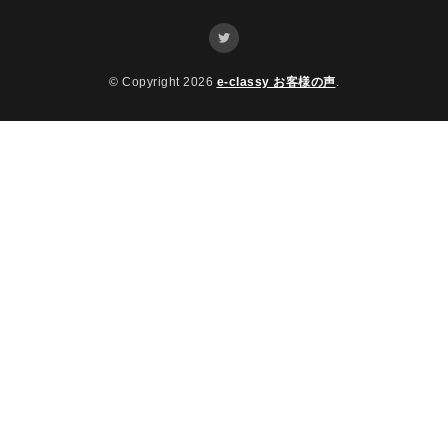
© Copyright 2026
e-classy お客様の声
.