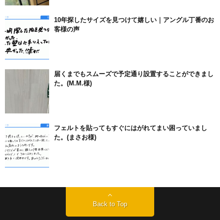
10年探したサイズを見つけて嬉しい｜アングル丁番のお
客様の声
届くまでもスムーズで予定通り設置することができまし
た。(M.M.様)
フェルトを貼ってもすぐにはがれてまい困っていまし
た。(まさお様)
Back to Top