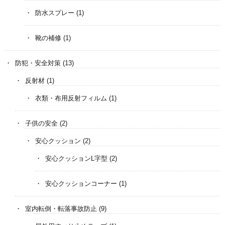
防水スプレー
(1)
靴の補修
(1)
防犯・安全対策
(13)
反射材
(1)
衣類・布用反射フィルム
(1)
子供の安全
(2)
安心クッション
(2)
安心クッションL字型
(2)
安心クッションコーナー
(1)
室内転倒・転落事故防止
(9)