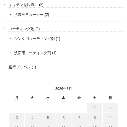
キッチンを快適に
(2)
抗菌三角コーナー
(2)
コーティング剤
(2)
シンク用コーティング剤
(1)
洗面用コーティング剤
(1)
腰壁プラパン
(1)
2026年8月
月
火
水
木
金
土
日
1
2
3
4
5
6
7
8
9