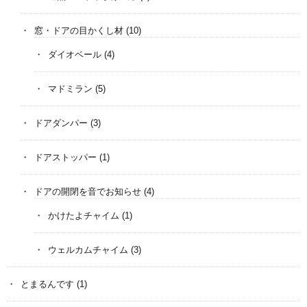
窓・ドアの目かくし材
(10)
ダイオベール
(4)
マドミラン
(5)
ドアダンパー
(3)
ドアストッパー
(1)
ドアの開閉を音でお知らせ
(4)
かけたよチャイム
(1)
ウェルカムチャイム
(3)
とまるんです
(1)