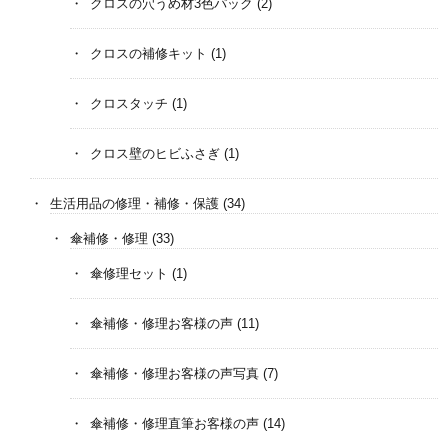
クロスの穴うめ材3色パック
(2)
クロスの補修キット
(1)
クロスタッチ
(1)
クロス壁のヒビふさぎ
(1)
生活用品の修理・補修・保護
(34)
傘補修・修理
(33)
傘修理セット
(1)
傘補修・修理お客様の声
(11)
傘補修・修理お客様の声写真
(7)
傘補修・修理直筆お客様の声
(14)