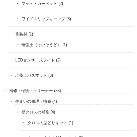
マット・カーペット
(2)
ワイドスリップキャップ
(3)
塗装材
(1)
珪藻土（けいそうど）
(1)
LEDセンサー式ライト
(2)
珪藻土バスマット
(3)
補修・保護・クリーナー
(38)
住まいの修理・補修
(4)
壁クロスの補修
(4)
クロスの型どりキット
(1)