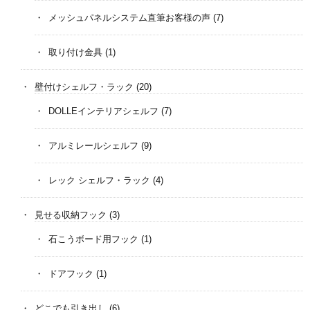
メッシュパネルシステム直筆お客様の声
(7)
取り付け金具
(1)
壁付けシェルフ・ラック
(20)
DOLLEインテリアシェルフ
(7)
アルミレールシェルフ
(9)
レック シェルフ・ラック
(4)
見せる収納フック
(3)
石こうボード用フック
(1)
ドアフック
(1)
どこでも引き出し
(6)