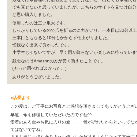
でも直せないと思っていましたが、こちらのサイトを見つけ自分
と思い購入しました。
使用したのは三ツ爪大です。
しっかりしているので爪を折るのに力がいり、一本目は30分以
三本目ともなると10分もかからず仕上がりました。
怪我なく出来て良かったです。
小学生じゃないですが、早く雨が降らないか楽しみに待っています。
残念なのはAmazonの方が安く買えたことです。
(もっと調べればよかった。)
ありがとうございました。
●店長より
この度は、ご丁寧にお写真とご感想を頂きましてありがとうござ
早速、傘を修理していただいたのですね^^
愛着のある傘やお気に入りの傘・・・骨が折れたからといってな
ではないですね。
まるち様に大切な傘をまたお使いいただけるようになって本当に