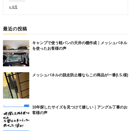
« 4月
最近の投稿
キャンプで使う軽バンの天井の棚作成｜メッシュパネル
を使ったお客様の声
メッシュパネルの脱走防止柵ならこの商品が一番(I.S.様)
10年探したサイズを見つけて嬉しい｜アングル丁番のお
客様の声