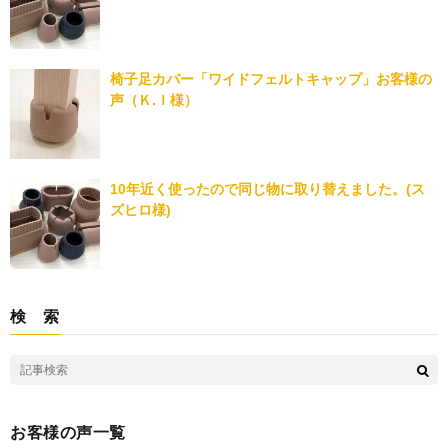
椅子足カバー「ワイドフェルトキャップ」お客様の
声（Ｋ.Ｉ様）
10年近く使ったので同じ物に取り替えました。(ス
ズヒロ様)
検 索
お客様の声一覧