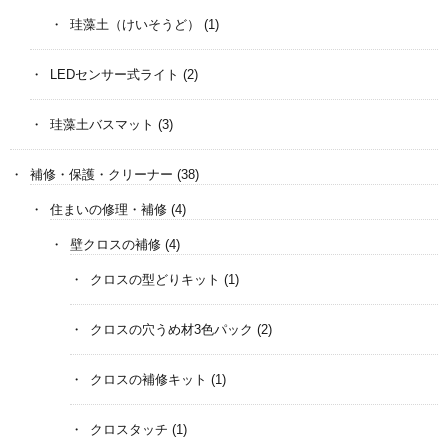
珪藻土（けいそうど）
(1)
LEDセンサー式ライト
(2)
珪藻土バスマット
(3)
補修・保護・クリーナー
(38)
住まいの修理・補修
(4)
壁クロスの補修
(4)
クロスの型どりキット
(1)
クロスの穴うめ材3色パック
(2)
クロスの補修キット
(1)
クロスタッチ
(1)