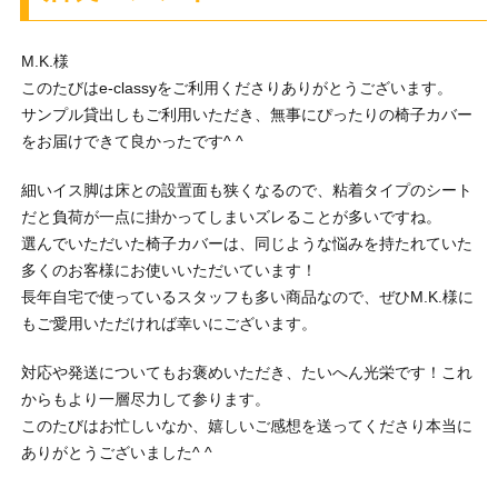
M.K.様
このたびはe-classyをご利用くださりありがとうございます。
サンプル貸出しもご利用いただき、無事にぴったりの椅子カバー
をお届けできて良かったです^ ^
細いイス脚は床との設置面も狭くなるので、粘着タイプのシート
だと負荷が一点に掛かってしまいズレることが多いですね。
選んでいただいた椅子カバーは、同じような悩みを持たれていた
多くのお客様にお使いいただいています！
長年自宅で使っているスタッフも多い商品なので、ぜひM.K.様に
もご愛用いただければ幸いにございます。
対応や発送についてもお褒めいただき、たいへん光栄です！これ
からもより一層尽力して参ります。
このたびはお忙しいなか、嬉しいご感想を送ってくださり本当に
ありがとうございました^ ^