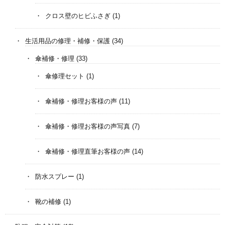
クロス壁のヒビふさぎ
(1)
生活用品の修理・補修・保護
(34)
傘補修・修理
(33)
傘修理セット
(1)
傘補修・修理お客様の声
(11)
傘補修・修理お客様の声写真
(7)
傘補修・修理直筆お客様の声
(14)
防水スプレー
(1)
靴の補修
(1)