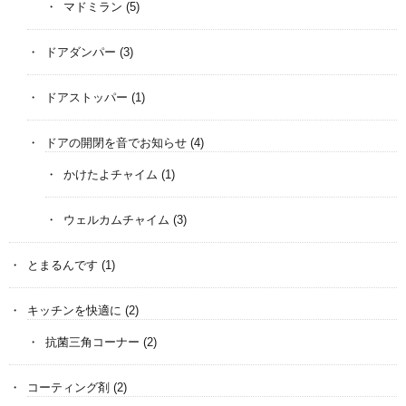
マドミラン
(5)
ドアダンパー
(3)
ドアストッパー
(1)
ドアの開閉を音でお知らせ
(4)
かけたよチャイム
(1)
ウェルカムチャイム
(3)
とまるんです
(1)
キッチンを快適に
(2)
抗菌三角コーナー
(2)
コーティング剤
(2)