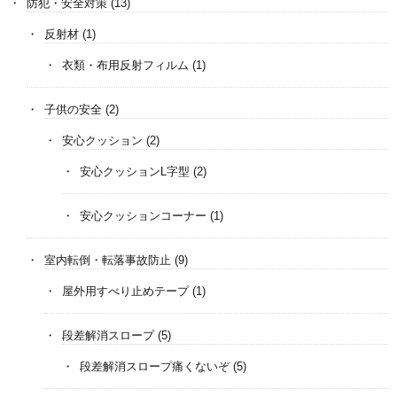
防犯・安全対策
(13)
反射材
(1)
衣類・布用反射フィルム
(1)
子供の安全
(2)
安心クッション
(2)
安心クッションL字型
(2)
安心クッションコーナー
(1)
室内転倒・転落事故防止
(9)
屋外用すべり止めテープ
(1)
段差解消スロープ
(5)
段差解消スロープ痛くないぞ
(5)