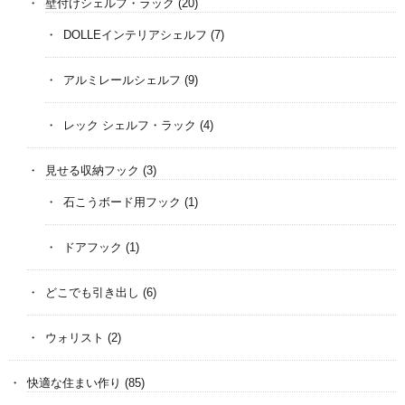
壁付けシェルフ・ラック
(20)
DOLLEインテリアシェルフ
(7)
アルミレールシェルフ
(9)
レック シェルフ・ラック
(4)
見せる収納フック
(3)
石こうボード用フック
(1)
ドアフック
(1)
どこでも引き出し
(6)
ウォリスト
(2)
快適な住まい作り
(85)