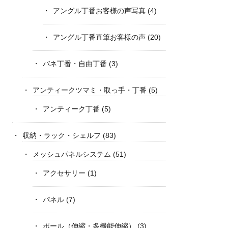
アングル丁番お客様の声写真
(4)
アングル丁番直筆お客様の声
(20)
バネ丁番・自由丁番
(3)
アンティークツマミ・取っ手・丁番
(5)
アンティーク丁番
(5)
収納・ラック・シェルフ
(83)
メッシュパネルシステム
(51)
アクセサリー
(1)
パネル
(7)
ポール（伸縮・多機能伸縮）
(3)