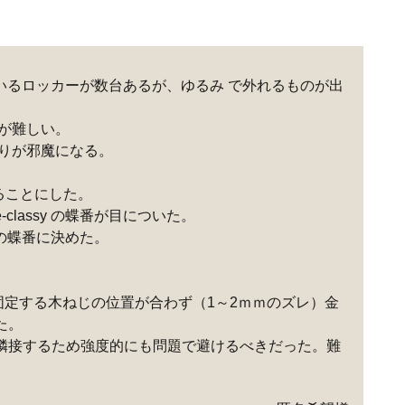
ているロッカーが数台あるが、ゆるみ で外れるものが出
が難しい。
ぱりが邪魔になる。
ることにした。
lassy の蝶番が目についた。
 の蝶番に決めた。
固定する木ねじの位置が合わず（1～2ｍｍのズレ）金
た。
隣接するため強度的にも問題で避けるべきだった。難