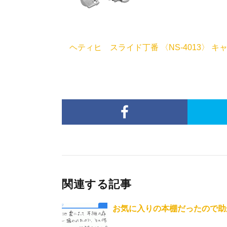
ヘティヒ スライド丁番 〈NS-4013〉 キ
関連する記事
お気に入りの本棚だったので助か