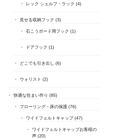
レック シェルフ・ラック
(4)
見せる収納フック
(3)
石こうボード用フック
(1)
ドアフック
(1)
どこでも引き出し
(6)
ウォリスト
(2)
快適な住まい作り
(85)
フローリング・床の保護
(76)
ワイドフェルトキャップ
(47)
ワイドフェルトキャップお客様の
声
(20)