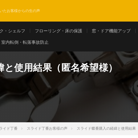
いたお客様からの生の声
ク・シェルフ
フローリング・床の保護
窓・ドア機能アップ
室内転倒・転落事故防止
緯と使用結果（匿名希望様）
ライド丁番
スライド丁番お客様の声
スライド蝶番購入の経緯と使用結果