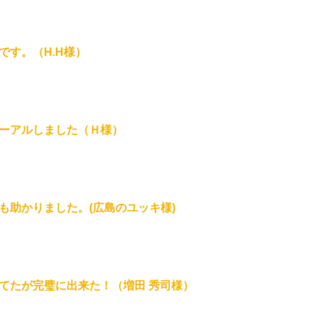
です。（H.H様）
ーアルしました（Ｈ様）
も助かりました。(広島のユッキ様)
てたが完璧に出来た！（増田 秀司様）