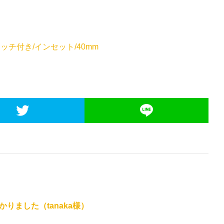
ャッチ付き/インセット/40mm
りました（tanaka様）