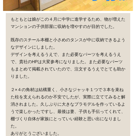
もともとは娘がこの４月に中学に進学するため、物が増えた
マンションの子供部屋に収納を増やすのが目的でした。
既存のスチール本棚と小さめのタンスが中に収納できるよう
なデザインにしました。
デザインを考えるうえで、また必要なパーツを考えるうえ
で、貴社のHPは大変参考になりました。また必要なパーツ
もまとめて掲載されていたので、注文するうえでとても助か
りました。
２×４の角材は結構重く、小さなジャッキ１つで３本を束ね
た柱を支えられるのか不安でしたが、実際に立ててみると解
消されました。久しぶりに大きなプラモデルを作っているよ
うで楽しかったですし、最後は妻、子供も手伝ってくれて、
棚づくり自体が家族にとっていい経験と思い出になりまし
た。
ありがとうございました。