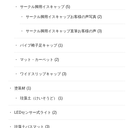
サークル脚用イスキャップ
(5)
サークル脚用イスキャップお客様の声写真
(2)
サークル脚用イスキャップ直筆お客様の声
(3)
パイプ椅子足キャップ
(1)
マット・カーペット
(2)
ワイドスリップキャップ
(3)
塗装材
(1)
珪藻土（けいそうど）
(1)
LEDセンサー式ライト
(2)
珪藻土バスマット
(3)