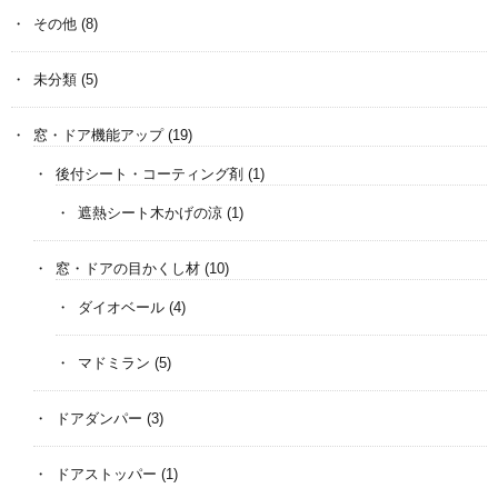
その他
(8)
未分類
(5)
窓・ドア機能アップ
(19)
後付シート・コーティング剤
(1)
遮熱シート木かげの涼
(1)
窓・ドアの目かくし材
(10)
ダイオベール
(4)
マドミラン
(5)
ドアダンパー
(3)
ドアストッパー
(1)