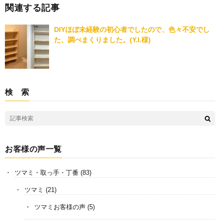
関連する記事
DIYほぼ未経験の初心者でしたので、色々不安でし
た、調べまくりました。(Y.I.様)
検 索
お客様の声一覧
ツマミ・取っ手・丁番
(83)
ツマミ
(21)
ツマミお客様の声
(5)