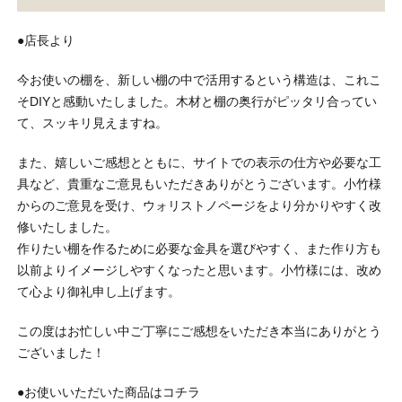
●店長より
今お使いの棚を、新しい棚の中で活用するという構造は、これこ
そDIYと感動いたしました。木材と棚の奥行がピッタリ合ってい
て、スッキリ見えますね。
また、嬉しいご感想とともに、サイトでの表示の仕方や必要な工
具など、貴重なご意見もいただきありがとうございます。小竹様
からのご意見を受け、ウォリストノページをより分かりやすく改
修いたしました。
作りたい棚を作るために必要な金具を選びやすく、また作り方も
以前よりイメージしやすくなったと思います。小竹様には、改め
て心より御礼申し上げます。
この度はお忙しい中ご丁寧にご感想をいただき本当にありがとう
ございました！
●お使いいただいた商品はコチラ