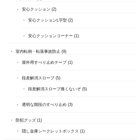
安心クッション
(2)
安心クッションL字型
(2)
安心クッションコーナー
(1)
室内転倒・転落事故防止
(9)
屋外用すべり止めテープ
(1)
段差解消スロープ
(5)
段差解消スロープ痛くないぞ
(5)
透明な階段のすべり止め
(3)
防犯グッズ
(1)
隠し金庫シークレットボックス
(1)