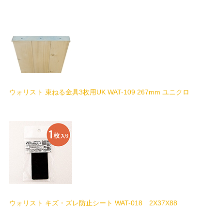
ウォリスト 束ねる金具3枚用UK WAT-109 267mm ユニクロ
ウォリスト キズ・ズレ防止シート WAT-018 2X37X88