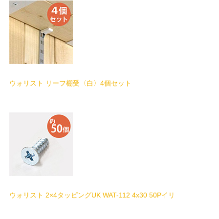
ウォリスト リーフ棚受〈白〉4個セット
ウォリスト 2×4タッピングUK WAT-112 4x30 50Pイリ