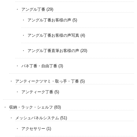
アングル丁番
(29)
アングル丁番お客様の声
(5)
アングル丁番お客様の声写真
(4)
アングル丁番直筆お客様の声
(20)
バネ丁番・自由丁番
(3)
アンティークツマミ・取っ手・丁番
(5)
アンティーク丁番
(5)
収納・ラック・シェルフ
(83)
メッシュパネルシステム
(51)
アクセサリー
(1)