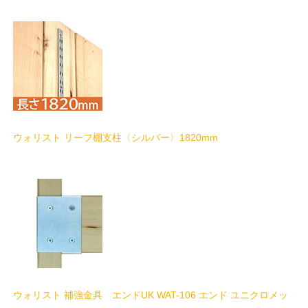
ウォリスト リーフ棚支柱〈シルバー〉1820mm
ウォリスト 補強金具 エンドUK WAT-106 エンド ユニクロメッ