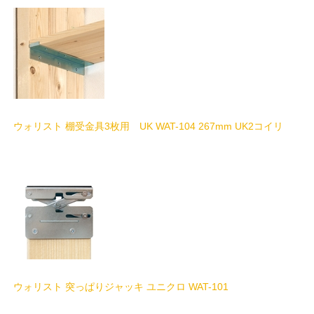
ウォリスト 棚受金具3枚用 UK WAT-104 267mm UK2コイリ
ウォリスト 突っぱりジャッキ ユニクロ WAT-101