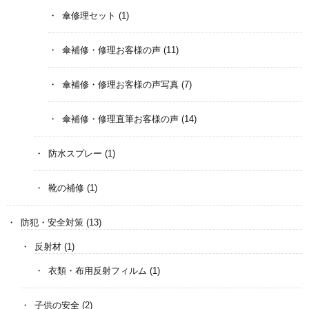
傘修理セット
(1)
傘補修・修理お客様の声
(11)
傘補修・修理お客様の声写真
(7)
傘補修・修理直筆お客様の声
(14)
防水スプレー
(1)
靴の補修
(1)
防犯・安全対策
(13)
反射材
(1)
衣類・布用反射フィルム
(1)
子供の安全
(2)