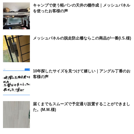
キャンプで使う軽バンの天井の棚作成｜メッシュパネル
を使ったお客様の声
メッシュパネルの脱走防止柵ならこの商品が一番(I.S.様)
10年探したサイズを見つけて嬉しい｜アングル丁番のお
客様の声
届くまでもスムーズで予定通り設置することができまし
た。(M.M.様)