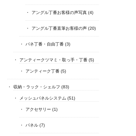
アングル丁番お客様の声写真
(4)
アングル丁番直筆お客様の声
(20)
バネ丁番・自由丁番
(3)
アンティークツマミ・取っ手・丁番
(5)
アンティーク丁番
(5)
収納・ラック・シェルフ
(83)
メッシュパネルシステム
(51)
アクセサリー
(1)
パネル
(7)