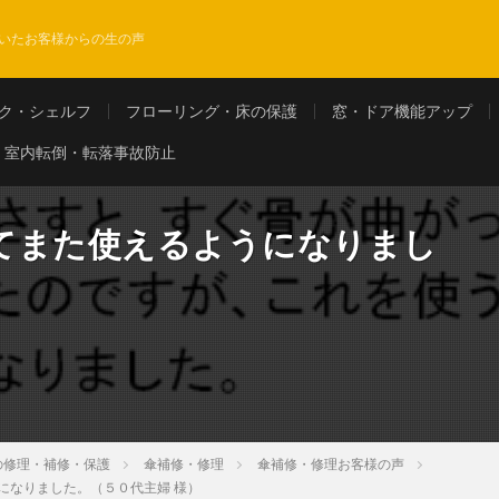
いたお客様からの生の声
ク・シェルフ
フローリング・床の保護
窓・ドア機能アップ
室内転倒・転落事故防止
てまた使えるようになりまし
の修理・補修・保護
傘補修・修理
傘補修・修理お客様の声
になりました。（５０代主婦 様）