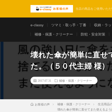
当店の商品をご使用いただ
e-classy
ツマミ・取っ手・丁番
収納・ラッ
補修・保護・クリーナー
防犯・安全対策
壊れた傘が簡単に直せ
た。（５０代主婦 様）
2017.07.31
補修・保護・クリーナー
補修・保護・クリーナー
生活用品
お客様の声
壊れた傘が簡単に直せてまた使えるよう