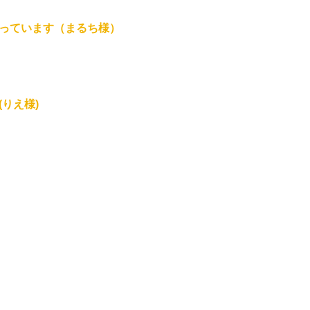
っています（まるち様）
りえ様)