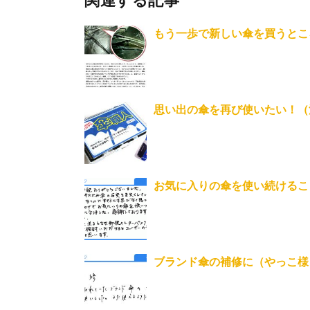
関連する記事
もう一歩で新しい傘を買うとこ
思い出の傘を再び使いたい！（
お気に入りの傘を使い続けるこ
ブランド傘の補修に（やっこ様