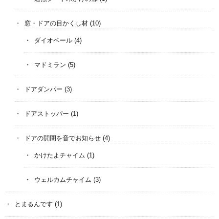
窓・ドアの目かくし材
(10)
ダイオベール
(4)
マドミラン
(5)
ドアダンパー
(3)
ドアストッパー
(1)
ドアの開閉を音でお知らせ
(4)
かけたよチャイム
(1)
ウェルカムチャイム
(3)
とまるんです
(1)