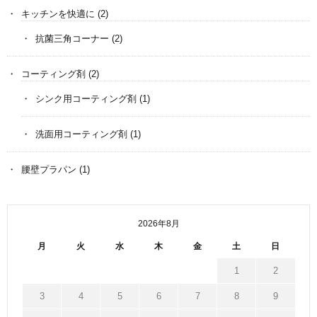
キッチンを快適に
(2)
抗菌三角コーナー
(2)
コーティング剤
(2)
シンク用コーティング剤
(1)
洗面用コーティング剤
(1)
腰壁プラパン
(1)
2026年8月
月
火
水
木
金
土
日
1
2
3
4
5
6
7
8
9