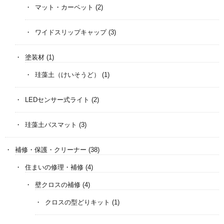
マット・カーペット
(2)
ワイドスリップキャップ
(3)
塗装材
(1)
珪藻土（けいそうど）
(1)
LEDセンサー式ライト
(2)
珪藻土バスマット
(3)
補修・保護・クリーナー
(38)
住まいの修理・補修
(4)
壁クロスの補修
(4)
クロスの型どりキット
(1)