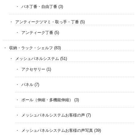
バネ丁番・自由丁番
(3)
アンティークツマミ・取っ手・丁番
(5)
アンティーク丁番
(5)
収納・ラック・シェルフ
(83)
メッシュパネルシステム
(51)
アクセサリー
(1)
パネル
(7)
ポール（伸縮・多機能伸縮）
(3)
メッシュパネルシステムお客様の声
(7)
メッシュパネルシステムお客様の声写真
(39)