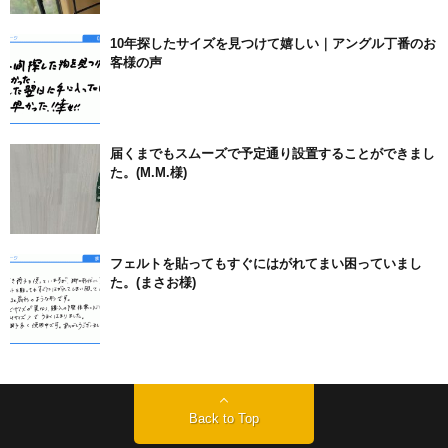
10年探したサイズを見つけて嬉しい｜アングル丁番のお
客様の声
届くまでもスムーズで予定通り設置することができまし
た。(M.M.様)
フェルトを貼ってもすぐにはがれてまい困っていまし
た。(まさお様)
Back to Top