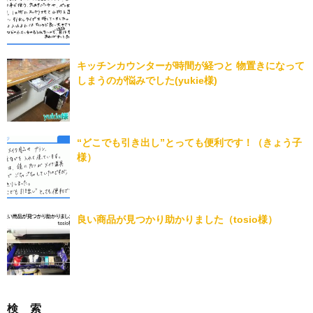
キッチンカウンターが時間が経つと 物置きになって
しまうのが悩みでした(yukie様)
“どこでも引き出し”とっても便利です！（きょう子
様）
良い商品が見つかり助かりました（tosio様）
検 索