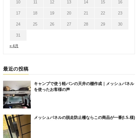
10
11
12
13
14
15
16
17
18
19
20
21
22
23
24
25
26
27
28
29
30
31
« 4月
最近の投稿
キャンプで使う軽バンの天井の棚作成｜メッシュパネル
を使ったお客様の声
メッシュパネルの脱走防止柵ならこの商品が一番(I.S.様)