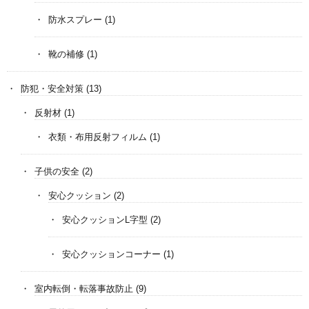
防水スプレー
(1)
靴の補修
(1)
防犯・安全対策
(13)
反射材
(1)
衣類・布用反射フィルム
(1)
子供の安全
(2)
安心クッション
(2)
安心クッションL字型
(2)
安心クッションコーナー
(1)
室内転倒・転落事故防止
(9)