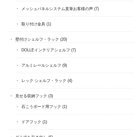
メッシュパネルシステム直筆お客様の声
(7)
取り付け金具
(1)
壁付けシェルフ・ラック
(20)
DOLLEインテリアシェルフ
(7)
アルミレールシェルフ
(9)
レック シェルフ・ラック
(4)
見せる収納フック
(3)
石こうボード用フック
(1)
ドアフック
(1)