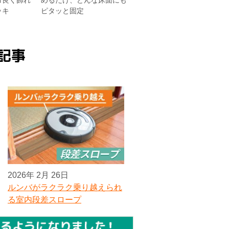
コ良く飾れ
めるだけ、どんな床面にも
ッキ
ピタッと固定
2026年 2月 26日
ルンバがラクラク乗り越えられ
る室内段差スロープ