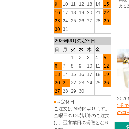
用後
9
10
11
12
13
14
15
える
16
17
18
19
20
21
22
23
24
25
26
27
28
29
30
31
2026年9月の定休日
日
月
火
水
木
金
土
1
2
3
4
5
6
7
8
9
10
11
12
13
14
15
16
17
18
19
20
21
22
23
24
25
26
27
28
29
30
2026
⇒定休日
■
5分
ご注文は24時間承ります。
のコ
金曜日の13時以降のご注文
は、翌営業日の発送となり