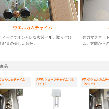
ウエルカムチャイム
ティークでオシャレな玄関ベル。取り付け
強力マグネッ
度87％の美しい音色。
ム。玄関から
商品
I ウェルカムチャイム
AIWA キューブチャイム〈ホ
WAKI ウェルカム
ン〉
ワイト〉
〈ツリー〉