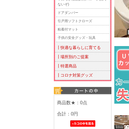
ないぞ)
ドアダンパー
引戸用ソフトクローズ
粘着付マット
子供の安全グッズ・玩具
┃快適な暮らしに育てる
┃場所別のご提案
┃特選商品
┃コロナ対策グッズ
商品数★：0点
合計：
0円