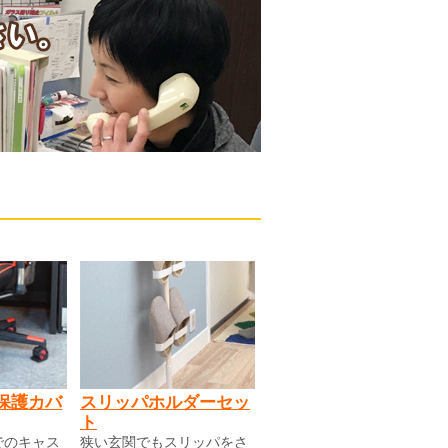
保護カバ
スリッパホルダーセッ
ト
でのキャス
狭い玄関でもスリッパをさ