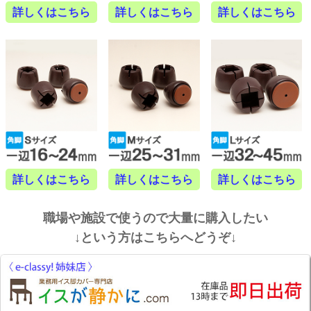
詳しくはこちら
詳しくはこちら
詳しくはこちら
詳しくはこちら
詳しくはこちら
詳しくはこちら
職場や施設で使うので大量に購入したい
↓という方はこちらへどうぞ↓