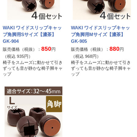
WAKI ワイドスリップキャッ
WAKI ワイドスリップキャッ
プ角脚用Sサイズ【濃茶】
プ角脚用Mサイズ【濃茶】
GK-904
GK-905
850
880
販売価格（税抜）：
円
販売価格（税抜）：
円
（税込
935
円）
（税込
968
円）
椅子をスムーズに動かせて引き
椅子をスムーズに動かせて引き
ずっても音が静かな椅子脚キャ
ずっても音が静かな椅子脚キャ
ップ
ップ