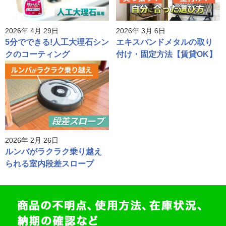
2026年 4月 29日
2026年 3月 6日
5分でできる!人工大理石シン
エキスパンドメタルの取り
クのコーティング
付け・固定方法【賃貸OK】
2026年 2月 26日
ルンバがラクラク乗り越え
られる室内段差スロープ