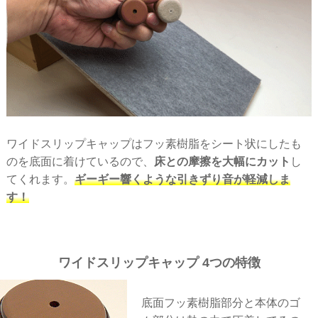
ワイドスリップキャップはフッ素樹脂をシート状にしたも
のを底面に着けているので、
床との摩擦を大幅にカット
し
てくれます。
ギーギー響くような引きずり音が軽減しま
す！
ワイドスリップキャップ 4つの特徴
底面フッ素樹脂部分と本体のゴ