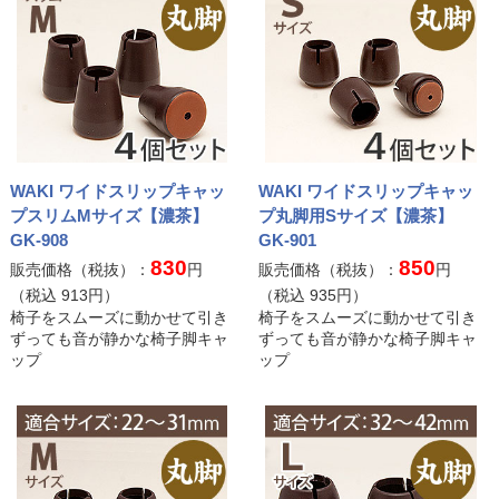
WAKI ワイドスリップキャッ
WAKI ワイドスリップキャッ
プスリムMサイズ【濃茶】
プ丸脚用Sサイズ【濃茶】
GK-908
GK-901
830
850
販売価格（税抜）：
円
販売価格（税抜）：
円
（税込
913
円）
（税込
935
円）
椅子をスムーズに動かせて引き
椅子をスムーズに動かせて引き
ずっても音が静かな椅子脚キャ
ずっても音が静かな椅子脚キャ
ップ
ップ