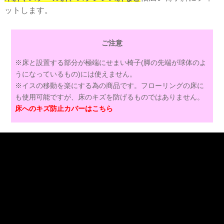
ットします。
ご注意
※床と設置する部分が極端にせまい椅子(脚の先端が球体のよ
うになっているもの)には使えません。
※イスの移動を楽にする為の商品です。フローリングの床に
も使用可能ですが、床のキズを防げるものではありません。
床へのキズ防止カバーはこちら