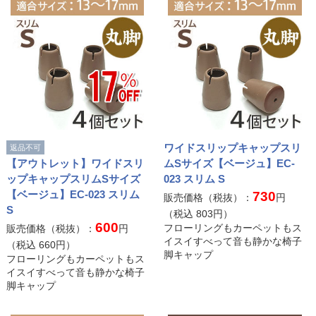
ワイドスリップキャップスリ
返品不可
【アウトレット】ワイドスリ
ムSサイズ【ベージュ】EC-
ップキャップスリムSサイズ
023 スリム S
【ベージュ】EC-023 スリム
730
販売価格（税抜）：
円
S
（税込
803
円）
600
フローリングもカーペットもス
販売価格（税抜）：
円
イスイすべって音も静かな椅子
（税込
660
円）
脚キャップ
フローリングもカーペットもス
イスイすべって音も静かな椅子
脚キャップ