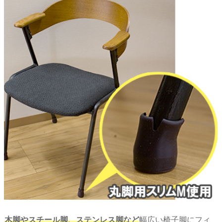
木脚やスチール脚、ステンレス脚など
幅広い椅子脚にフィ