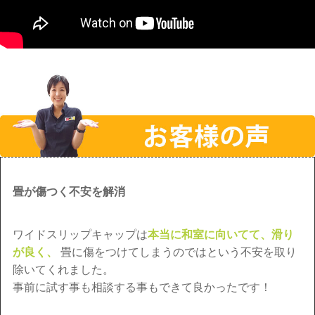
畳が傷つく不安を解消
ワイドスリップキャップは
本当に和室に向いてて、滑り
が良く、
畳に傷をつけてしまうのではという不安を取り
除いてくれました。
事前に試す事も相談する事もできて良かったです！