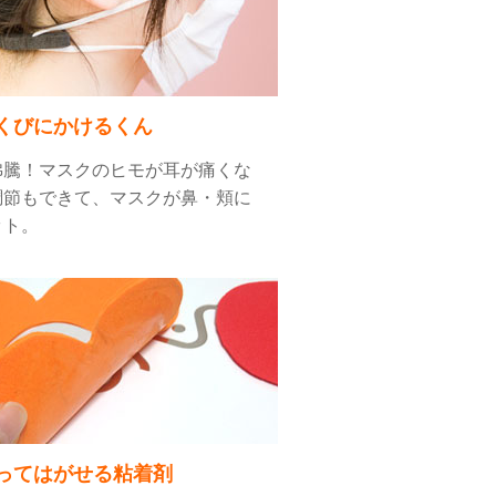
くびにかけるくん
沸騰！マスクのヒモが耳が痛くな
調節もできて、マスクが鼻・頬に
ット。
ってはがせる粘着剤