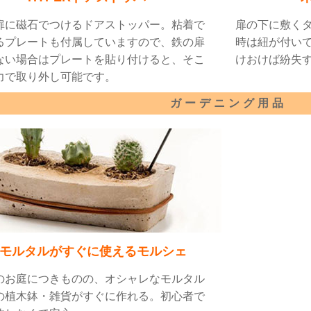
扉に磁石でつけるドアストッパー。粘着で
扉の下に敷く
るプレートも付属していますので、鉄の扉
時は紐が付い
ない場合はプレートを貼り付けると、そこ
けおけば紛失
力で取り外し可能です。
ガーデニング用品
モルタルがすぐに使えるモルシェ
のお庭につきものの、オシャレなモルタル
の植木鉢・雑貨がすぐに作れる。初心者で