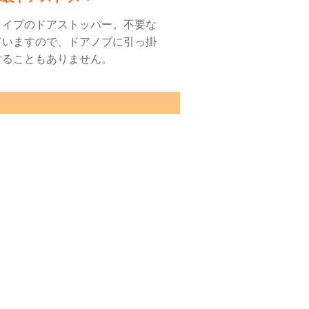
タイプのドアストッパー。不要な
ていますので、ドアノブに引っ掛
することもありません。