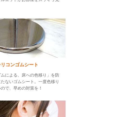
シリコンゴムシート
ゴムによる、床への色移り」を防
立たないゴムシート。一度色移り
いので、早めの対策を！