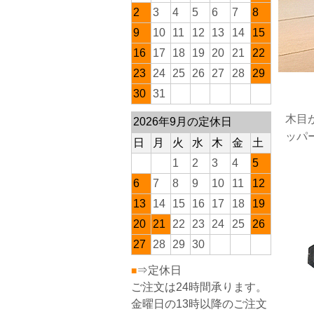
2
3
4
5
6
7
8
9
10
11
12
13
14
15
16
17
18
19
20
21
22
23
24
25
26
27
28
29
30
31
木目
2026年9月の定休日
ッパ
日
月
火
水
木
金
土
1
2
3
4
5
6
7
8
9
10
11
12
13
14
15
16
17
18
19
20
21
22
23
24
25
26
27
28
29
30
⇒定休日
■
ご注文は24時間承ります。
金曜日の13時以降のご注文