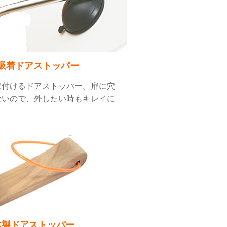
吸着ドアストッパー
取付けるドアストッパー。扉に穴
ないので、外したい時もキレイに
木製ドアストッパー