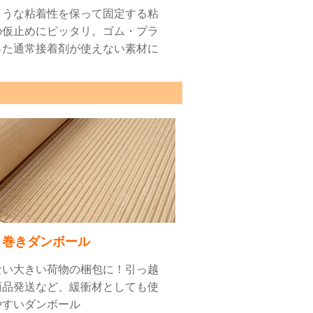
ような粘着性を保って固定する粘
の仮止めにピッタリ。ゴム・プラ
った通常接着剤が使えない素材に
巻きダンボール
ない大きい荷物の梱包に！引っ越
商品発送など、緩衝材としても使
やすいダンボール