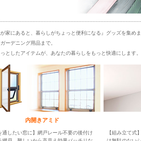
我が家にあると、暮らしがちょっと便利になる』グッズを集めま
、ガーデニング用品まで。
ょっとしたアイテムが、あなたの暮らしをもっと快適にします
内開きアミド
を通したい窓に】網戸レール不要の後付け
【組み立て式
る網戸。難しいから高見え効果バッチリな
は無駄のない