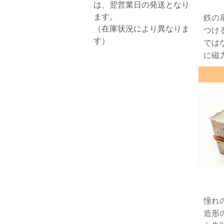
は、翌営業日の発送となり
ます。
鉄の
（在庫状況により異なりま
つけ
す）
では
に磁
憧れ
造形