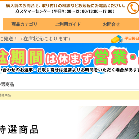
商品カテゴリ
ご利用ガイド
お問合せ
に発送！（在庫状況によります）
特選商品
特選商品