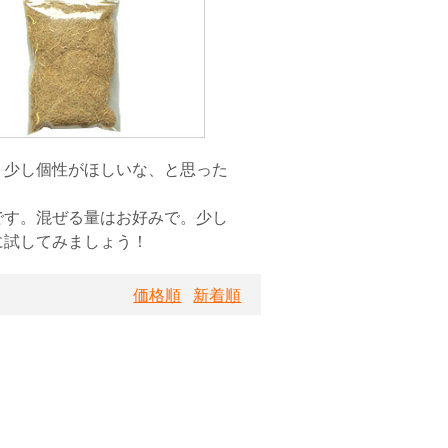
う少し個性がほしいな、と思った
です。混ぜる量はお好みで。少し
に試してみましょう！
価格順
新着順