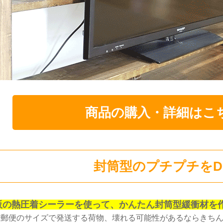
商品の購入・詳細はこ
封筒型のプチプチをDI
販の熱圧着シーラーを使って、かんたん封筒型緩衝材を作
通郵便のサイズで発送する荷物、壊れる可能性があるならきち