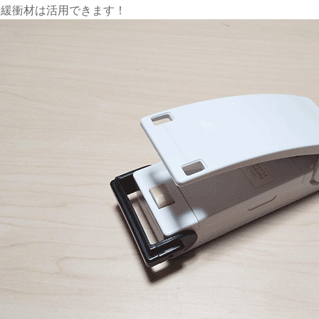
チ緩衝材は活用できます！