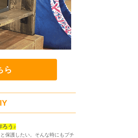
ちら
Y
ろう♪
んと保護したい。そんな時にもプチ