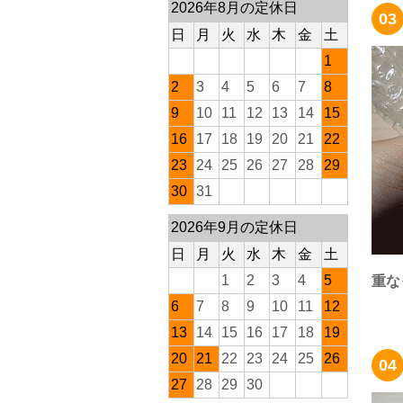
2026年8月の定休日
03
日
月
火
水
木
金
土
1
2
3
4
5
6
7
8
9
10
11
12
13
14
15
16
17
18
19
20
21
22
23
24
25
26
27
28
29
30
31
2026年9月の定休日
日
月
火
水
木
金
土
1
2
3
4
5
重な
6
7
8
9
10
11
12
13
14
15
16
17
18
19
20
21
22
23
24
25
26
04
27
28
29
30