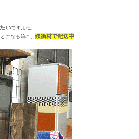
たい
ですよね。
緩衝材で配送中
ことになる前に、