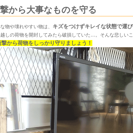
衝撃から大事なものを守る
キズをつけずキレイな状態で運び
切な物や壊れやすい物は、
っ越しの荷物を開封してみたら破損していた…。そんな悲しい
衝撃から荷物をしっかり守りましょう！