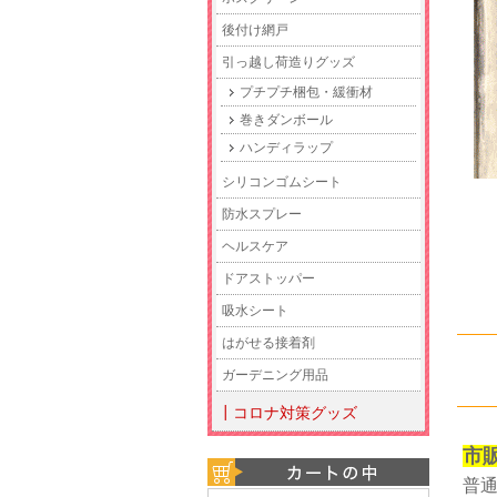
後付け網戸
引っ越し荷造りグッズ
プチプチ梱包・緩衝材
巻きダンボール
ハンディラップ
シリコンゴムシート
防水スプレー
ヘルスケア
ドアストッパー
吸水シート
はがせる接着剤
ガーデニング用品
┃コロナ対策グッズ
市
普