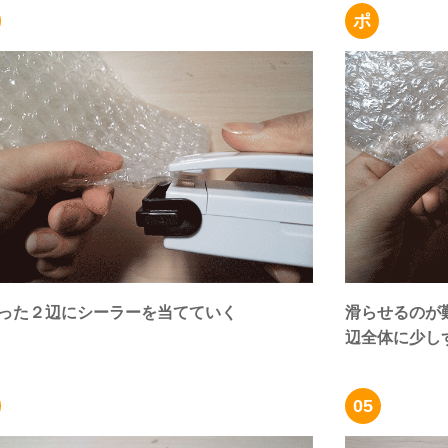
ポ
った２辺にシーラーを当てていく
滑らせるのが
辺全体に少し
05