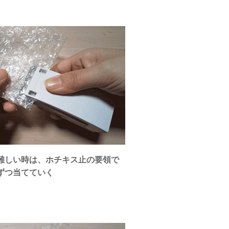
難しい時は、ホチキス止の要領で
ずつ当てていく