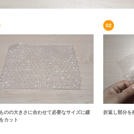
02
ものの大きさに合わせて必要なサイズに緩
折返し部分を
をカット