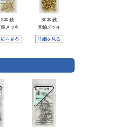
8本 鉄
80本 鉄
真鍮メッキ
真鍮メッキ
詳細を見る
詳細を見る