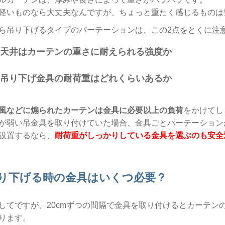
軽いものなら大丈夫なんですが、ちょっと重たく感じるものは
ら吊り下げるタイプのパーテーションは、この2点をとくに注
天井はカーテンの重さに耐えられる強度か
吊り下げ金具の耐荷重はどれくらいあるか
風などに煽られたカーテンは金具に必要以上の負荷
をかけてし
が弱い吊金具を取り付けていた場合、金具ごとパーテーション
設置するなら、
耐荷重がしっかりしている金具を選ぶのも安全
り下げる時の金具はいくつ必要？
してですが、20cmずつの間隔で金具を取り付けるとカーテン
ります。