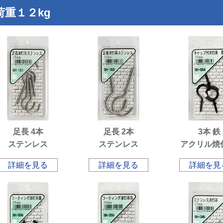
荷重１２kg
足長 4本
足長 2本
3本 鉄
ステンレス
ステンレス
アクリル焼
詳細を見る
詳細を見る
詳細を見