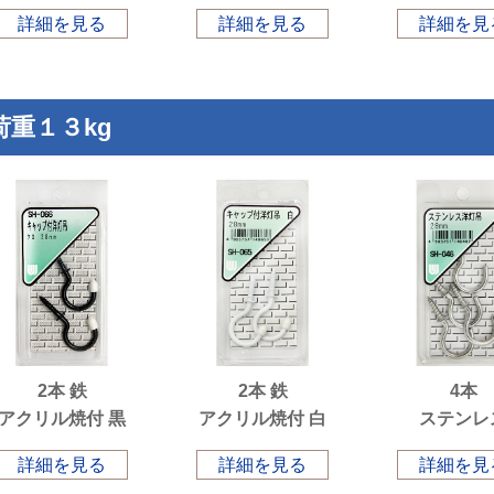
詳細を見る
詳細を見る
詳細を見
荷重１３kg
2本 鉄
2本 鉄
4本
アクリル焼付 黒
アクリル焼付 白
ステンレ
詳細を見る
詳細を見る
詳細を見