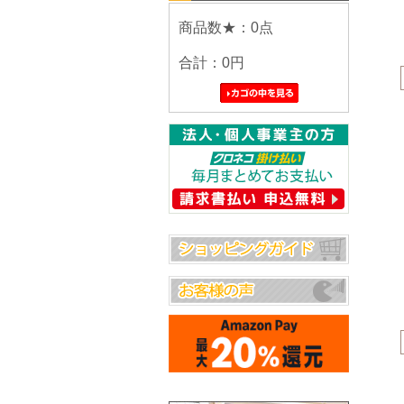
商品数★：0点
合計：
0円