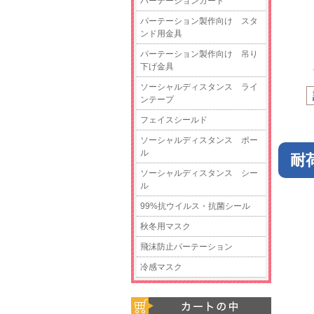
パーテーションガード
パーテーション製作向け スタ
ンド用金具
パーテーション製作向け 吊り
下げ金具
ソーシャルディスタンス ライ
ンテープ
フェイスシールド
ソーシャルディスタンス ポー
ル
耐
ソーシャルディスタンス シー
ル
99%抗ウイルス・抗菌シール
秋冬用マスク
飛沫防止パーテーション
冷感マスク