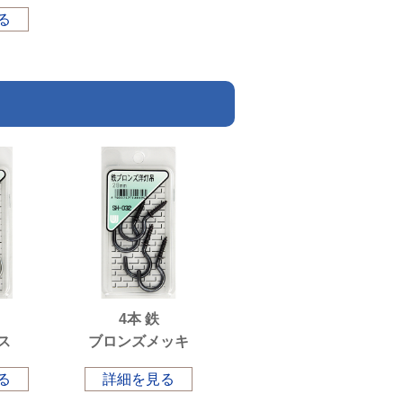
る
4本 鉄
ス
ブロンズメッキ
る
詳細を見る