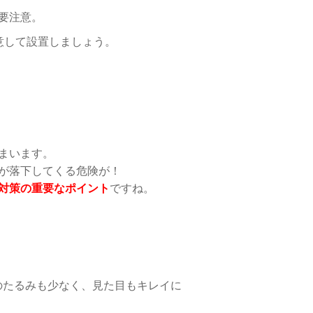
要注意。
意して設置しましょう。
まいます。
が落下してくる危険が！
対策の重要なポイント
ですね。
のたるみも少なく、見た目もキレイに