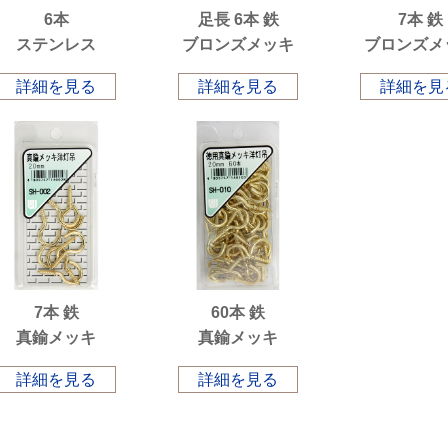
6本
足長 6本 鉄
7本 鉄
ステンレス
ブロンズメッキ
ブロンズメ
詳細を見る
詳細を見る
詳細を見
7本 鉄
60本 鉄
真鍮メッキ
真鍮メッキ
詳細を見る
詳細を見る