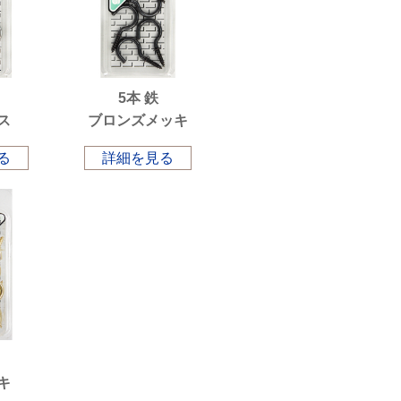
5本 鉄
ス
ブロンズメッキ
る
詳細を見る
キ