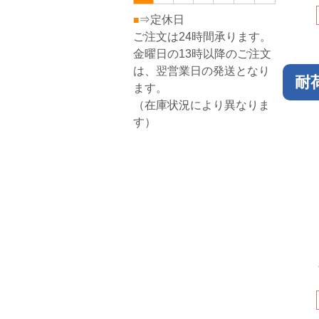
⇒定休日
■
ご注文は24時間承ります。
金曜日の13時以降のご注文
は、翌営業日の発送となり
耐
ます。
（在庫状況により異なりま
す）