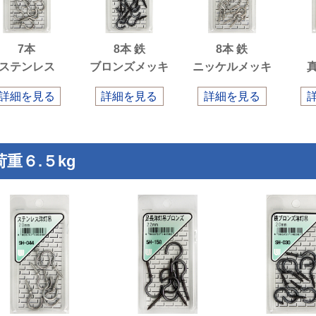
7本
8本 鉄
8本 鉄
ステンレス
ブロンズメッキ
ニッケルメッキ
詳細を見る
詳細を見る
詳細を見る
荷重６.５kg