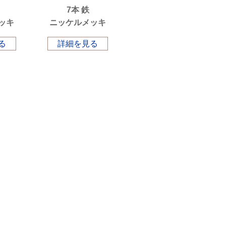
7本 鉄
ッキ
ニッケルメッキ
る
詳細を見る