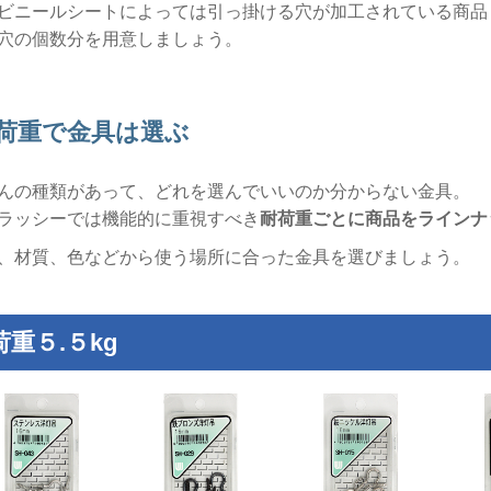
ビニールシートによっては引っ掛ける穴が加工されている商品
穴の個数分を用意しましょう。
荷重で金具は選ぶ
んの種類があって、どれを選んでいいのか分からない金具。
ラッシーでは機能的に重視すべき
耐荷重ごとに商品をラインナ
、材質、色などから使う場所に合った金具を選びましょう。
荷重５.５kg