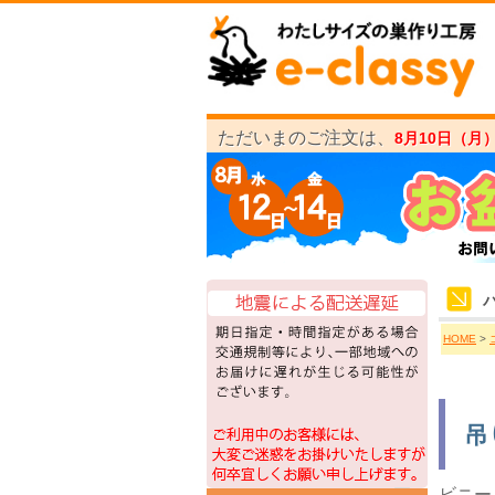
ただいまのご注文は、
8月10日（月
HOME
>
吊
ビニー