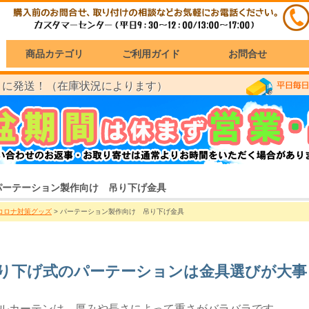
商品カテゴリ
ご利用ガイド
お問合せ
に発送！（在庫状況によります）
）
パーテーション製作向け 吊り下げ金具
コロナ対策グッズ
> パーテーション製作向け 吊り下げ金具
り下げ式のパーテーションは金具選びが大事
ルカーテンは、厚みや長さによって重さがバラバラです。