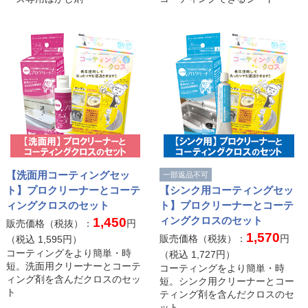
【洗面用コーティングセッ
一部返品不可
ト】プロクリーナーとコーテ
【シンク用コーティングセッ
ィングクロスのセット
ト】プロクリーナーとコーテ
ィングクロスのセット
1,450
販売価格（税抜）：
円
1,570
販売価格（税抜）：
円
（税込
1,595
円）
コーティングをより簡単・時
（税込
1,727
円）
短。洗面用クリーナーとコーテ
コーティングをより簡単・時
ィング剤を含んだクロスのセッ
短。シンク用クリーナーとコー
ト
ティング剤を含んだクロスのセ
ット