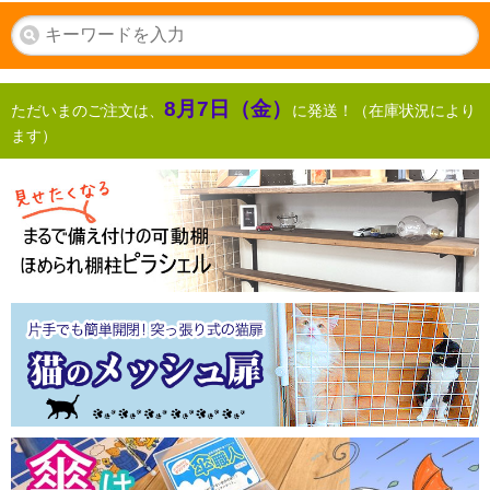
8月7日（金）
ただいまのご注文は、
に発送！（在庫状況により
ます）