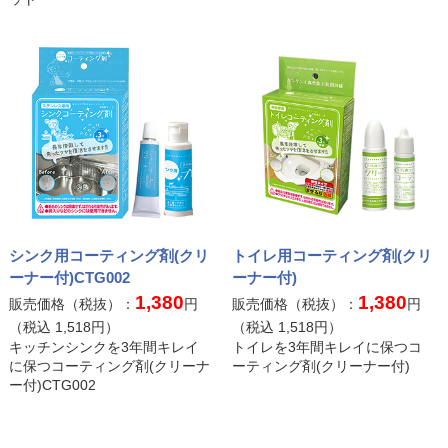
シンク用コーティング剤(クリ
トイレ用コーティング剤(クリ
ーナー付)CTG002
ーナー付)
1,380
1,380
販売価格（税抜）：
円
販売価格（税抜）：
円
（税込
1,518
円）
（税込
1,518
円）
キッチンシンクを3年間キレイ
トイレを3年間キレイに保つコ
に保つコーティング剤(クリーナ
ーティング剤(クリーナー付)
ー付)CTG002