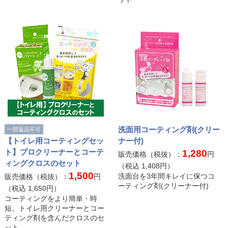
洗面用コーティング剤(クリー
一部返品不可
【トイレ用コーティングセッ
ナー付)
ト】プロクリーナーとコーテ
1,280
販売価格（税抜）：
円
ィングクロスのセット
（税込
1,408
円）
1,500
洗面台を3年間キレイに保つコ
販売価格（税抜）：
円
ーティング剤(クリーナー付)
（税込
1,650
円）
コーティングをより簡単・時
短。トイレ用クリーナーとコー
ティング剤を含んだクロスのセ
ット