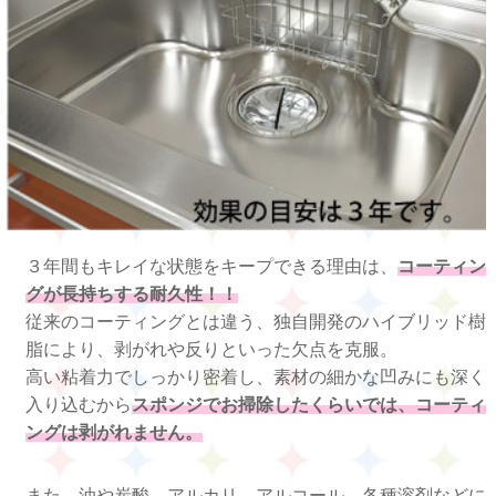
３年間もキレイな状態をキープできる理由は、
コーティン
グが長持ちする耐久性！！
従来のコーティングとは違う、独自開発のハイブリッド樹
脂により、剥がれや反りといった欠点を克服。
高い粘着力でしっかり密着し、素材の細かな凹みにも深く
入り込むから
スポンジでお掃除したくらいでは、コーティ
ングは剥がれません。
また、油や炭酸、アルカリ、アルコール、各種溶剤などに