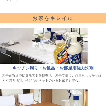
お家をキレイに
キッチン周り・お風呂・お部屋用強力洗剤
大手百貨店や飲食店でも多数導入。素手で使え、汚れもしっかり落
とす強力洗剤。子どもやペットのいるお家でも安心。