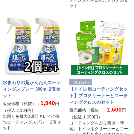
ティング剤を含んだクロスのセ
ット
水まわりの超かんたんコーテ
一部返品不可
ィングスプレー 300ml 2個セ
【トイレ用コーティングセッ
ット
ト】プロクリーナーとコーテ
ィングクロスのセット
1,940
販売価格（税抜）：
円
1,500
販売価格（税抜）：
円
（税込
2,134
円）
水回りを最大2週間キレイに保
（税込
1,650
円）
つコーティングスプレー 2個セ
コーティングをより簡単・時
ット
短。トイレ用クリーナーとコー