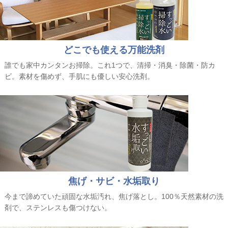
どこでも使える万能洗剤
誰でも家中カンタンお掃除。これ1つで、清掃・消臭・除菌・防カ
ビ。素材を傷めず、手肌にも優しい安心洗剤。
焦げ・サビ・水垢取り
今まで諦めていた頑固な水垢汚れ、焦げ落とし。100％天然素材の洗
剤で、ステンレスも傷つけない。