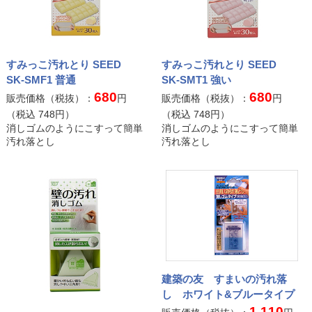
すみっこ汚れとり SEED
すみっこ汚れとり SEED
SK-SMF1 普通
SK-SMT1 強い
680
680
販売価格（税抜）：
円
販売価格（税抜）：
円
（税込
748
円）
（税込
748
円）
消しゴムのようにこすって簡単
消しゴムのようにこすって簡単
汚れ落とし
汚れ落とし
建築の友 すまいの汚れ落
し ホワイト&ブルータイプ
1,110