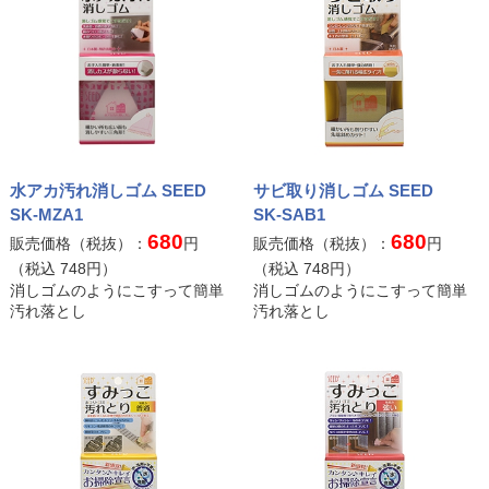
水アカ汚れ消しゴム SEED
サビ取り消しゴム SEED
SK-MZA1
SK-SAB1
680
680
販売価格（税抜）：
円
販売価格（税抜）：
円
（税込
748
円）
（税込
748
円）
消しゴムのようにこすって簡単
消しゴムのようにこすって簡単
汚れ落とし
汚れ落とし