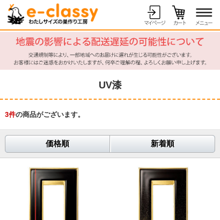
UV漆
3
件
の商品がございます。
価格順
新着順