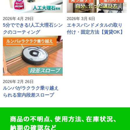
2026年 4月 29日
2026年 3月 6日
5分でできる!人工大理石シン
エキスパンドメタルの取り
クのコーティング
付け・固定方法【賃貸OK】
2026年 2月 26日
ルンバがラクラク乗り越え
られる室内段差スロープ