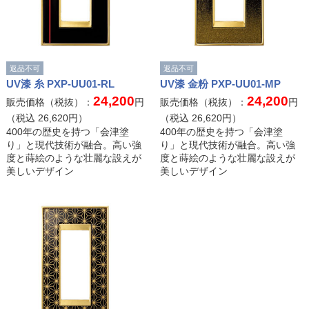
返品不可
返品不可
UV漆 糸 PXP-UU01-RL
UV漆 金粉 PXP-UU01-MP
24,200
24,200
販売価格（税抜）：
円
販売価格（税抜）：
円
（税込
26,620
円）
（税込
26,620
円）
400年の歴史を持つ「会津塗
400年の歴史を持つ「会津塗
り」と現代技術が融合。高い強
り」と現代技術が融合。高い強
度と蒔絵のような壮麗な設えが
度と蒔絵のような壮麗な設えが
美しいデザイン
美しいデザイン