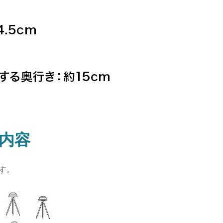
内容
す。