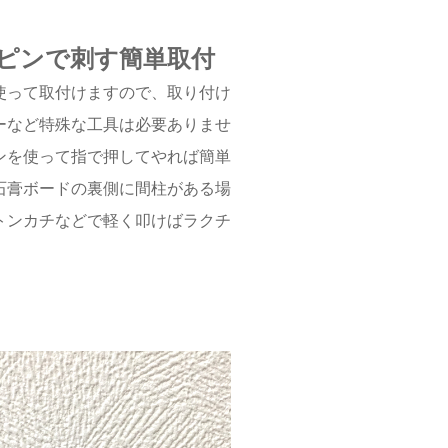
ピンで刺す簡単取付
使って取付けますので、取り付け
ーなど特殊な工具は必要ありませ
インを使って指で押してやれば簡単
石膏ボードの裏側に間柱がある場
トンカチなどで軽く叩けばラクチ