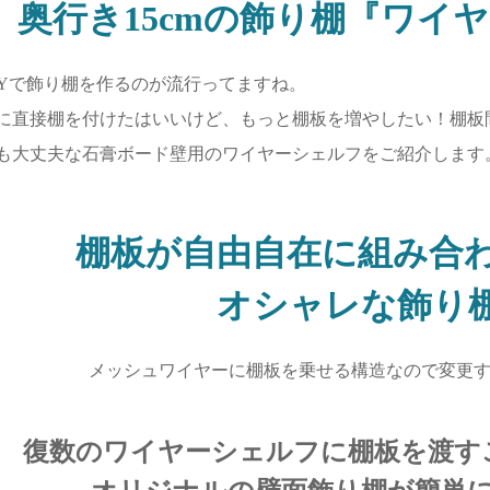
奥行き15cmの飾り棚『ワイ
IYで飾り棚を作るのが流行ってますね。
に直接棚を付けたはいいけど、もっと棚板を増やしたい！棚板
も大丈夫な石膏ボード壁用のワイヤーシェルフをご紹介します
棚板が自由自在に組み合
オシャレな飾り
メッシュワイヤーに棚板を乗せる構造なので変更
復数のワイヤーシェルフに棚板を渡す