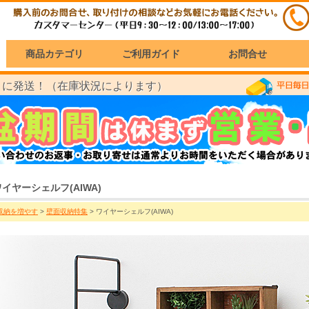
商品カテゴリ
ご利用ガイド
お問合せ
に発送！（在庫状況によります）
）
ワイヤーシェルフ(AIWA)
収納を増やす
>
壁面収納特集
> ワイヤーシェルフ(AIWA)