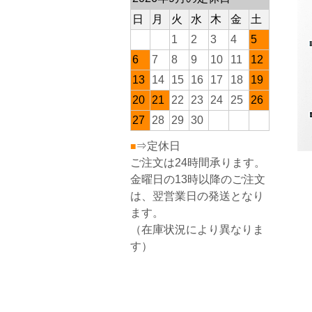
日
月
火
水
木
金
土
1
2
3
4
5
6
7
8
9
10
11
12
13
14
15
16
17
18
19
20
21
22
23
24
25
26
27
28
29
30
⇒定休日
■
ご注文は24時間承ります。
金曜日の13時以降のご注文
は、翌営業日の発送となり
ます。
（在庫状況により異なりま
す）