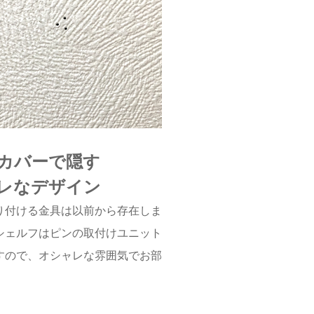
カバーで隠す
レなデザイン
り付ける金具は以前から存在しま
シェルフはピンの取付けユニット
すので、オシャレな雰囲気でお部