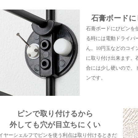
石膏ボードに
石膏ボードにびピンを
る時には電動ドライバ
ん。10円玉などのコ
に取り付け出来ます。
合には少し硬いので、
ンです。
ピンで取り付けるから
外しても穴が目立ちにくい
イヤーシェルフでピンを使う利点は取り付けるときだ