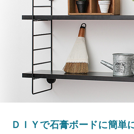
ＤＩＹで石膏ボードに簡単