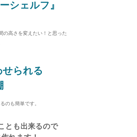
ヤーシェルフ』
間の高さを変えたい！と思った
。
わせられる
棚
するのも簡単です。
ことも出来るので