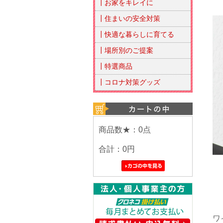
┃お家をキレイに
┃住まいの安全対策
┃快適な暮らしに育てる
┃場所別のご提案
┃特選商品
┃コロナ対策グッズ
商品数★：0点
合計：
0円
ワ