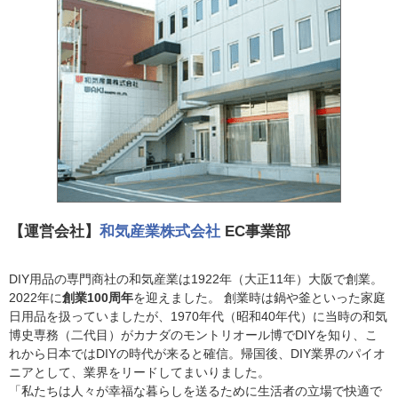
【運営会社】
和気産業株式会社
EC事業部
DIY用品の専門商社の和気産業は1922年（大正11年）大阪で創業。
2022年に
創業100周年
を迎えました。 創業時は鍋や釜といった家庭
日用品を扱っていましたが、1970年代（昭和40年代）に当時の和気
博史専務（二代目）がカナダのモントリオール博でDIYを知り、こ
れから日本ではDIYの時代が来ると確信。帰国後、DIY業界のパイオ
ニアとして、業界をリードしてまいりました。
「私たちは人々が幸福な暮らしを送るために生活者の立場で快適で