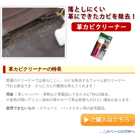
革カビクリーナーの特長
普通のクリーナーでは落ちにくい、カビを除去するフォーム状クリーナー。
汚れも除去でき、さらにカビの繁殖を抑えてくれます！
用途 ：
革ジャンパー・革鞄など革製品にできたカビ汚れの除去。
※染色の弱いアニリン染めの革やカーフ革は色落ちがひどい場合があります。
使用できないもの ：
スウェード、バックスキン等の起毛製品。
→このページのTOPへ