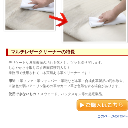
マルチレザークリーナーの特長
デリケートな皮革表面の汚れを落とし、ツヤを取り戻します。
しなやかさを取り戻す表面保護剤入り！
業務用で使用されている実績ある革クリーナーです！
用途 ：
革ソファ・革ジャンパー・革鞄など本革・合成皮革製品の汚れ除去。
※染色の弱いアニリン染めの革やカーフ革は色落ちする場合があります。
使用できないもの ：
スウェード、バックスキン等の起毛製品。
→このページのTOPへ