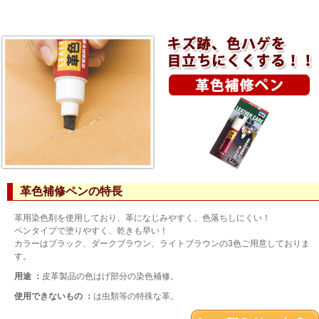
革色補修ペンの特長
革用染色剤を使用しており、革になじみやすく、色落ちしにくい！
ペンタイプで塗りやすく、乾きも早い！
カラーはブラック、ダークブラウン、ライトブラウンの3色ご用意しておりま
す。
用途 ：
皮革製品の色はげ部分の染色補修。
使用できないもの ：
は虫類等の特殊な革。