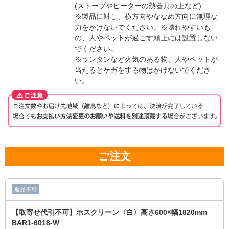
(ストーブやヒーターの熱器具の上など)
※製品に対し、横方向やななめ方向に無理な
力をかけないでください。
※壊れやすいも
の、人やペットが過ごす頭上には設置しない
でください。
※ランタンなど火気のある物、人やペットが
当たるとケガをする物はかけないでくださ
い。
ご注文
返品不可
【取寄せ代引不可】ホスクリーン〈白〉高さ600×幅1820mm
BAR1-6018-W