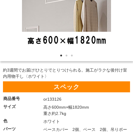
約3週間でお届け!ひとりでとりつけられる。施工がラクな後付け室
内用物干し〈ホワイト〉
スペック
商品番号
or133126
サイズ
高さ600mm×幅1820mm
重さ約2.7kg
色
ホワイト
パーツ
ベースカバー 2個、ベース 2個、吊りポー