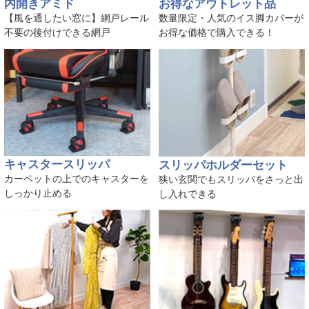
内開きアミド
お得なアウトレット品
【風を通したい窓に】網戸レール
数量限定・人気のイス脚カバーが
不要の後付けできる網戸
お得な価格で購入できる！
キャスタースリッパ
スリッパホルダーセット
カーペットの上でのキャスターを
狭い玄関でもスリッパをさっと出
しっかり止める
し入れできる