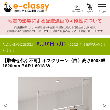
8月10日（月）
ただいまのご注文は、
に発送！（在庫状況によ
ります）
【取寄せ代引不可】ホスクリーン〈白〉高さ600×幅
1820mm BAR1-6018-W
<
>