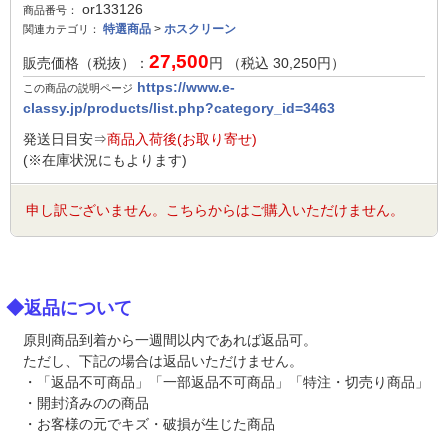
or133126
商品番号：
特選商品
>
ホスクリーン
関連カテゴリ：
27,500
販売価格（税抜）：
円 （税込
30,250
円）
https://www.e-
この商品の説明ページ
classy.jp/products/list.php?category_id=3463
発送日目安⇒
商品入荷後(お取り寄せ)
(※在庫状況にもよります)
申し訳ございません。こちらからはご購入いただけません。
◆返品について
原則商品到着から一週間以内であれば返品可。
ただし、下記の場合は返品いただけません。
・「返品不可商品」「一部返品不可商品」「特注・切売り商品」
・開封済みのの商品
・お客様の元でキズ・破損が生じた商品