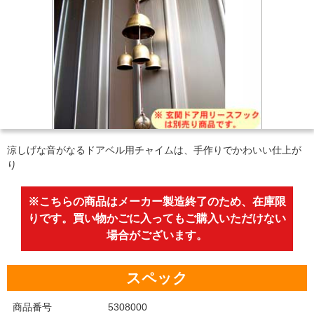
涼しげな音がなるドアベル用チャイムは、手作りでかわいい仕上が
り
※こちらの商品はメーカー製造終了のため、在庫限
りです。買い物かごに入ってもご購入いただけない
場合がございます。
スペック
商品番号
5308000