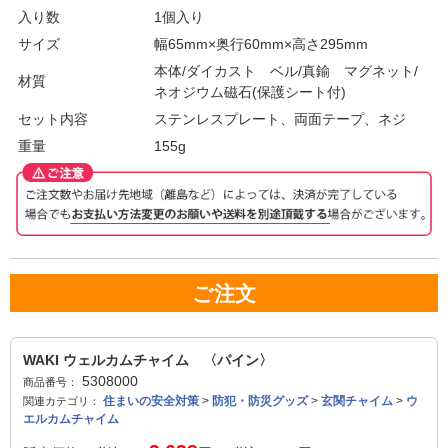
入り数
1個入り
サイズ
幅65mm×奥行60mm×高さ295mm
本体/ダイカスト ベル/真鍮 マグネット/
材質
ネオジウム磁石(保護シート付)
セット内容
ステンレスプレート、両面テープ、ネジ
重量
155g
ご注文
WAKI ウェルカムチャイム 〈パイン〉
5308000
商品番号：
住まいの安全対策
>
防犯・防災グッズ
>
玄関チャイム
>
ウ
関連カテゴリ：
エルカムチャイム