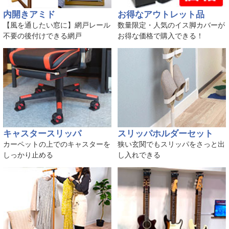
内開きアミド
お得なアウトレット品
【風を通したい窓に】網戸レール
数量限定・人気のイス脚カバーが
不要の後付けできる網戸
お得な価格で購入できる！
キャスタースリッパ
スリッパホルダーセット
カーペットの上でのキャスターを
狭い玄関でもスリッパをさっと出
しっかり止める
し入れできる