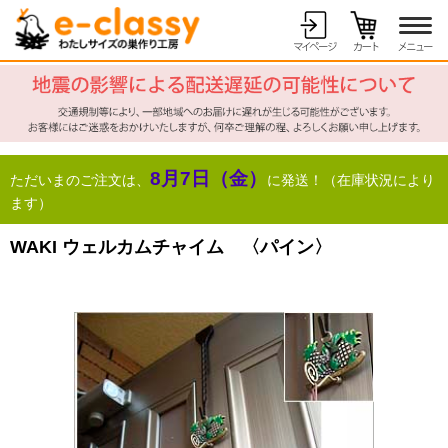
8月7日（金）
ただいまのご注文は、
に発送！（在庫状況により
ます）
WAKI ウェルカムチャイム 〈パイン〉