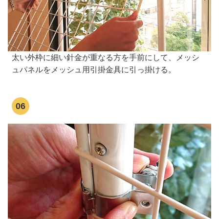
太い外枠に細い針金が重なる方を手前にして、メッシ
ュパネルをメッシュ用引掛金具に引っ掛ける。
06