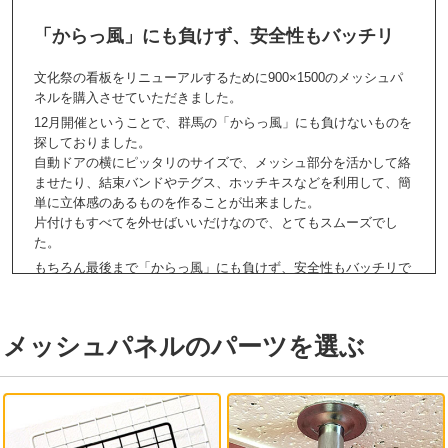
「からっ風」にも負けず、安全性もバッチリ
文化祭の看板をリニューアルするために900×1500のメッシュパ
ネルを購入させていただきました。
12月開催ということで、群馬の「からっ風」にも負けないものを
探しておりました。
自動ドアの横にピッタリのサイズで、メッシュ部分を活かして絡
ませたり、結束バンドやテグス、ホッチキスなどを利用して、簡
単に立体感のあるものを作ることが出来ました。
片付けもすべてを外せばいいだけなので、とてもスムーズでし
た。
もちろん最後まで「からっ風」にも負けず、安全性もバッチリで
した。（群馬パース大学福祉専門学校様）
メッシュパネルのパーツを選ぶ
2022.08.01