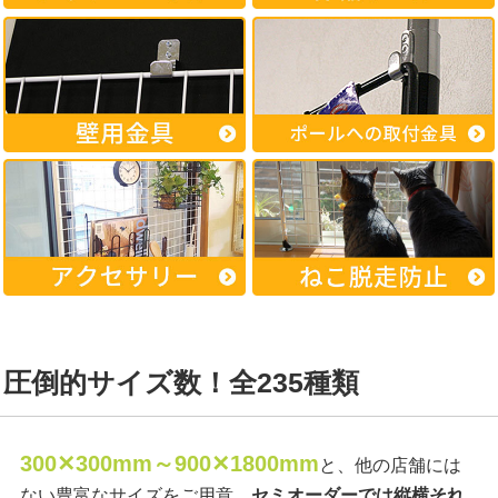
圧倒的サイズ数！全235種類
300✕300mm～900✕1800mm
と、他の店舗には
ない豊富なサイズをご用意。
セミオーダーでは縦横それ