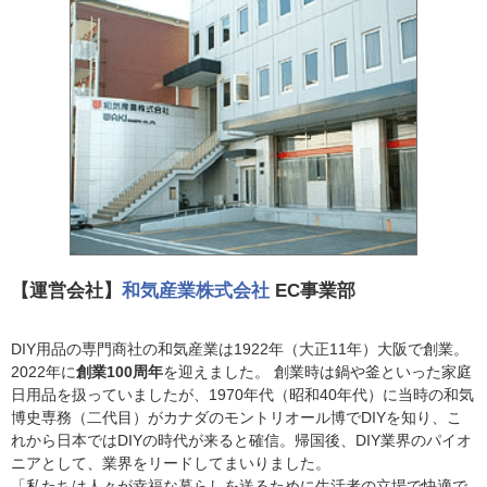
【運営会社】
和気産業株式会社
EC事業部
DIY用品の専門商社の和気産業は1922年（大正11年）大阪で創業。
2022年に
創業100周年
を迎えました。 創業時は鍋や釜といった家庭
日用品を扱っていましたが、1970年代（昭和40年代）に当時の和気
博史専務（二代目）がカナダのモントリオール博でDIYを知り、こ
れから日本ではDIYの時代が来ると確信。帰国後、DIY業界のパイオ
ニアとして、業界をリードしてまいりました。
「私たちは人々が幸福な暮らしを送るために生活者の立場で快適で