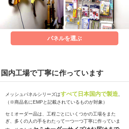
パネルを選ぶ
国内工場で丁寧に作っています
すべて日本国内で製造
メッシュパネルシリーズは
。
（※商品名にEMPと記載されているものが対象）
セミオーダー品は、工程ごとにいくつかの工場をまた
ぎ、多くの人の手をわたって一つ一つ丁寧に作っていま