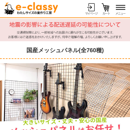
国産メッシュパネル(全760種)