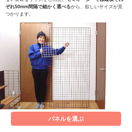
ぞれ50mm間隔で細かく選べる
から、欲しいサイズが見
つかります。
パネルを選ぶ