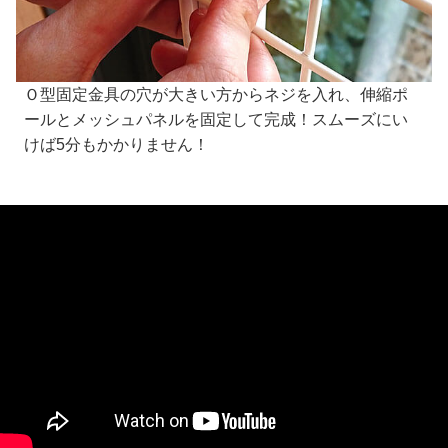
Ｏ型固定金具の穴が大きい方からネジを入れ、伸縮ポ
ールとメッシュパネルを固定して完成！スムーズにい
けば5分もかかりません！