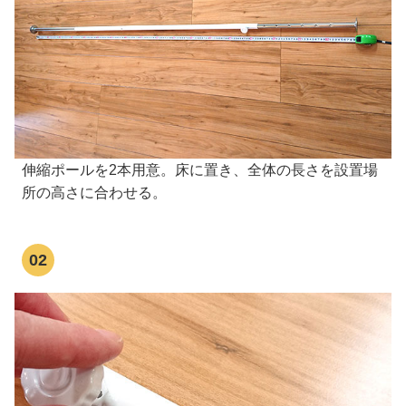
伸縮ポールを2本用意。床に置き、全体の長さを設置場
所の高さに合わせる。
02