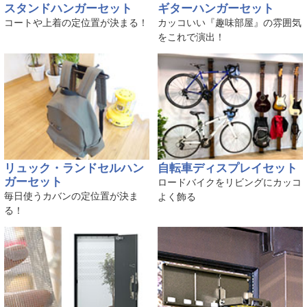
スタンドハンガーセット
ギターハンガーセット
コートや上着の定位置が決まる！
カッコいい『趣味部屋』の雰囲気
をこれで演出！
リュック・ランドセルハン
自転車ディスプレイセット
ガーセット
ロードバイクをリビングにカッコ
毎日使うカバンの定位置が決ま
よく飾る
る！