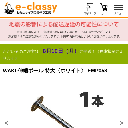
8月10日（月）
ただいまのご注文は、
に発送！（在庫状況によ
ります）
WAKI 伸縮ポール 特大〈ホワイト〉 EMP053
<
>