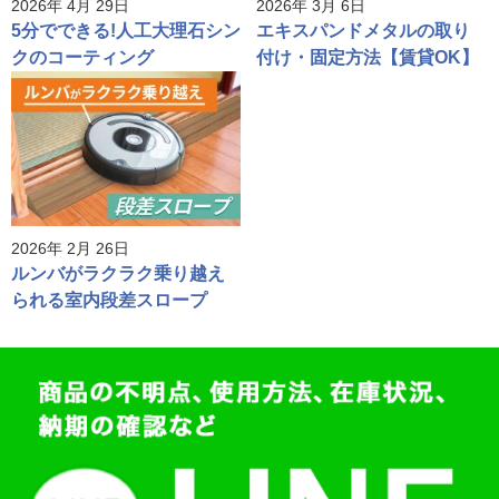
2026年 4月 29日
2026年 3月 6日
5分でできる!人工大理石シン
エキスパンドメタルの取り
クのコーティング
付け・固定方法【賃貸OK】
2026年 2月 26日
ルンバがラクラク乗り越え
られる室内段差スロープ