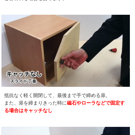
抵抗なく軽く開閉して、最後まで手で締める扉。
また、扉を締まりきった時に
磁石やローラなどで固定す
る場合はキャッチなし