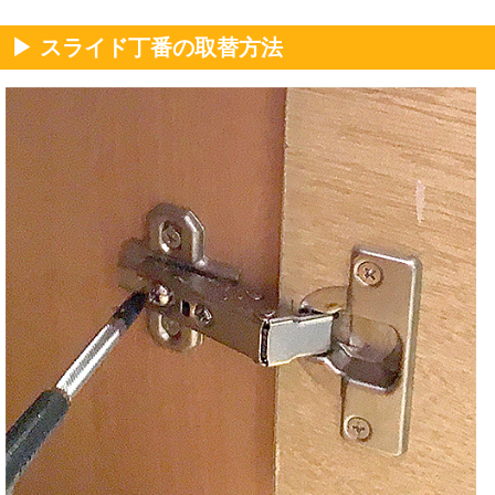
▶ スライド丁番の取替方法