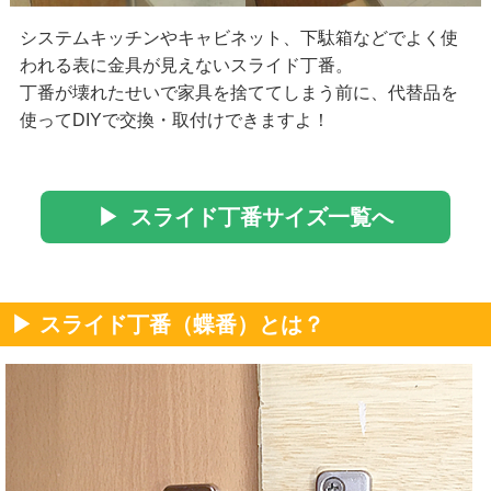
システムキッチンやキャビネット、下駄箱などでよく使
われる表に金具が見えないスライド丁番。
丁番が壊れたせいで家具を捨ててしまう前に、代替品を
使ってDIYで交換・取付けできますよ！
▶ スライド丁番サイズ一覧へ
▶ スライド丁番（蝶番）とは？