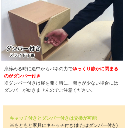
扉締める時に途中からバネの力で
ゆっくり静かに閉まる
のがダンパー付き
※ダンパー付きは扉を開く時に、開きが少ない場合には
ダンパーが効きませんのでご注意ください。
キャッチ付きとダンパー付きは交換が可能
※もともと家具にキャッチ付き(またはダンパー付き)