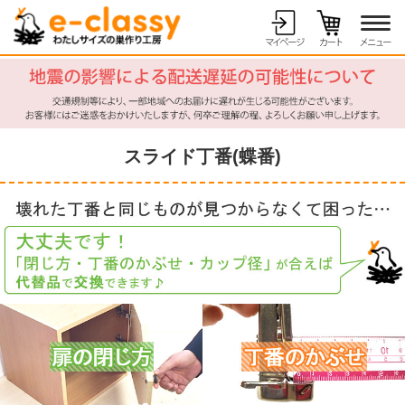
スライド丁番(蝶番)