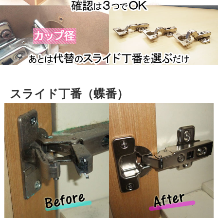
スライド丁番（蝶番）