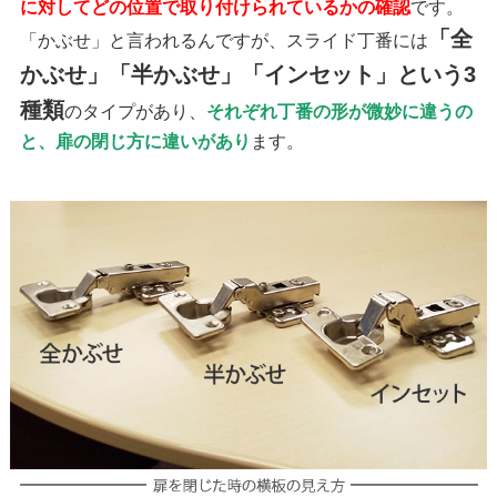
に対してどの位置で取り付けられているかの確認
です。
「全
「かぶせ」と言われるんですが、スライド丁番には
かぶせ」「半かぶせ」「インセット」という3
種類
のタイプがあり、
それぞれ丁番の形が微妙に違うの
と、扉の閉じ方に違いがあり
ます。