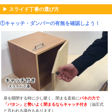
▶ スライド丁番の選び方
①キャッチ・ダンパーの有無を確認しよう！
扉を開閉する時に少し硬く、閉まる直前に
バネの力で
「バタン」と勢いよく閉まるならキャッチ付き
（油圧式
と言われる場合もあります）