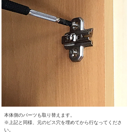
本体側のパーツも取り替えます。
※上記と同様、元のビス穴を埋めてから行なってくださ
い。