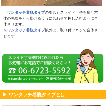
（
ワンタッチ着脱タイプ
の場合）スライド丁番を扉と本
体の先端を引っ掛けるように合わせて押し込むように合
体させます。
※
ワンタッチ着脱タイプ
以外は、取り付けネジで合体さ
せます。
▶ ワンタッチ着脱タイプとは