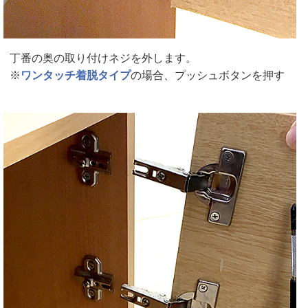
丁番の奥の取り付けネジを外します。
※
ワンタッチ着脱タイプ
の場合、プッシュボタンを押す