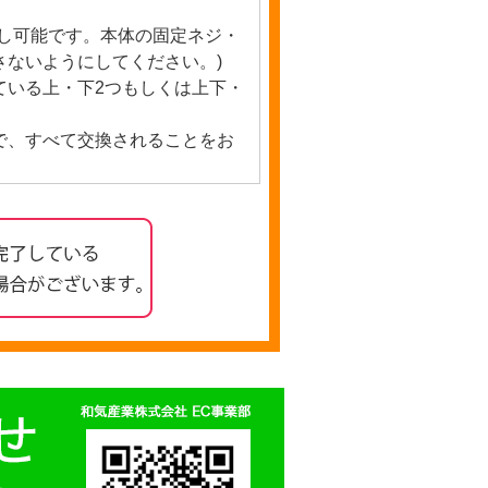
外し可能です。本体の固定ネジ・
さないようにしてください。)
ている上・下2つもしくは上下・
で、すべて交換されることをお