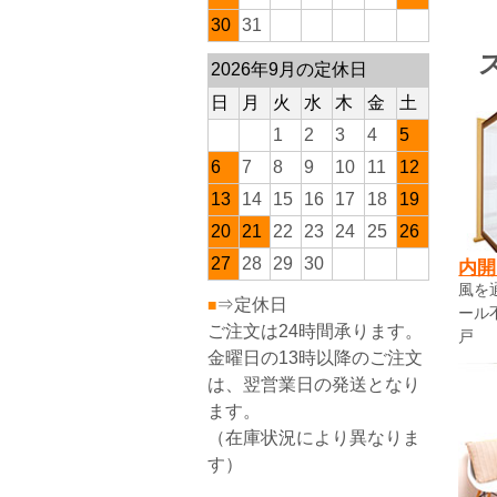
30
31
2026年9月の定休日
日
月
火
水
木
金
土
1
2
3
4
5
6
7
8
9
10
11
12
13
14
15
16
17
18
19
20
21
22
23
24
25
26
27
28
29
30
内開
風を
⇒定休日
■
ール
ご注文は24時間承ります。
戸
金曜日の13時以降のご注文
は、翌営業日の発送となり
ます。
（在庫状況により異なりま
す）