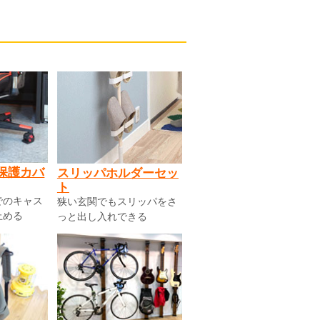
保護カバ
スリッパホルダーセッ
ト
でのキャス
狭い玄関でもスリッパをさ
止める
っと出し入れできる