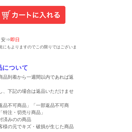
目安⇒
即日
況にもよりますのでこの限りではございま
品について
商品到着から一週間以内であれば返
。
し、下記の場合は返品いただけませ
返品不可商品」「一部返品不可商
「特注・切売り商品」
封済みのの商品
客様の元でキズ・破損が生じた商品