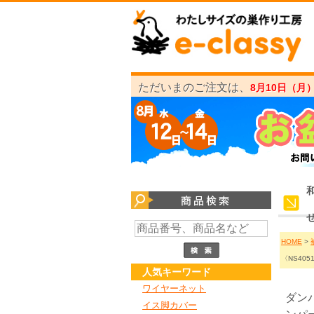
ただいまのご注文は、
8月10日（月
せ
HOME
>
〈NS40
人気キーワード
ワイヤーネット
ダン
イス脚カバー