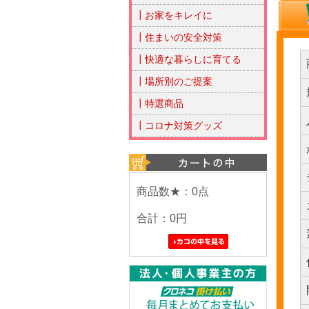
┃お家をキレイに
┃住まいの安全対策
┃快適な暮らしに育てる
┃場所別のご提案
┃特選商品
┃コロナ対策グッズ
商品数★：0点
合計：
0円