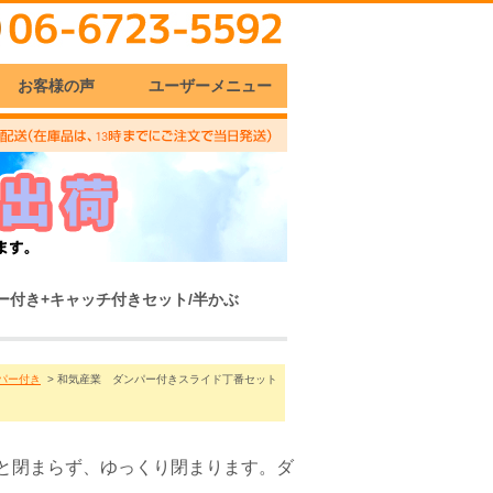
お客様の声
ユーザーメニュー
パー付き+キャッチ付きセット/半かぶ
ンパー付き
> 和気産業 ダンパー付きスライド丁番セット
と閉まらず、ゆっくり閉まります。ダ