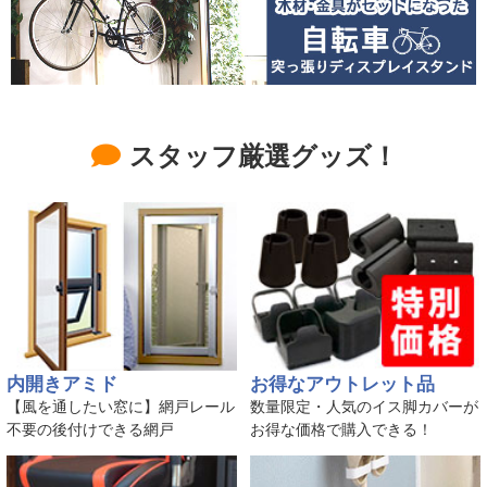
スタッフ厳選グッズ！
内開きアミド
お得なアウトレット品
【風を通したい窓に】網戸レール
数量限定・人気のイス脚カバーが
不要の後付けできる網戸
お得な価格で購入できる！