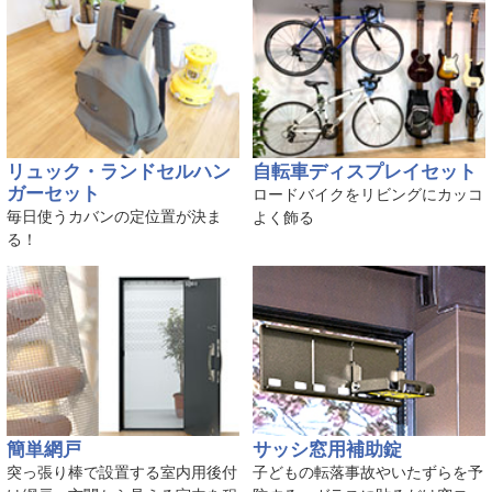
リュック・ランドセルハン
自転車ディスプレイセット
ガーセット
ロードバイクをリビングにカッコ
毎日使うカバンの定位置が決ま
よく飾る
る！
簡単網戸
サッシ窓用補助錠
突っ張り棒で設置する室内用後付
子どもの転落事故やいたずらを予