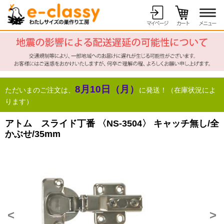
8月10日（月）
ただいまのご注文は、
に発送！（在庫状況によ
ります）
アトム スライド丁番 〈NS-3504〉 キャッチ無し/全
かぶせ/35mm
<
>