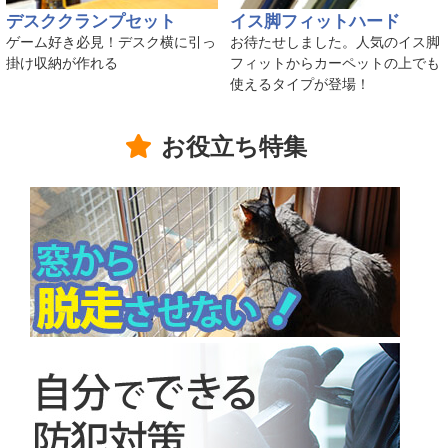
デスククランプセット
イス脚フィットハード
ゲーム好き必見！デスク横に引っ
お待たせしました。人気のイス脚
掛け収納が作れる
フィットからカーペットの上でも
使えるタイプが登場！
お役立ち特集