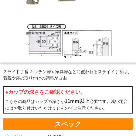
スライド丁番 キッチン扉や家具扉などに使われるスライド丁番は、
着脱や扉の取り付けの調整が自由
●カップの深さをご確認ください。
11mm以上
こちらの商品はカップの深さが
必要です。浅い場合
にはお取り付けいただけませんのでご注意ください。
スペック