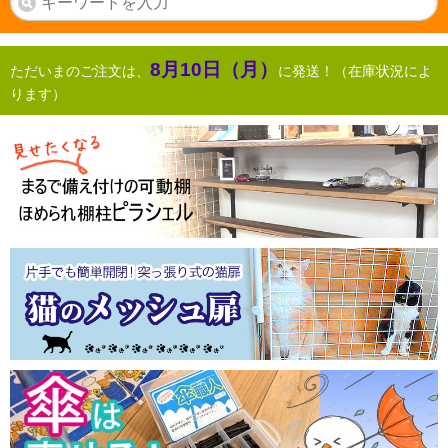
8月10日（月）
ただいまのご注文は、
に発送！（在庫状況によ
ります）