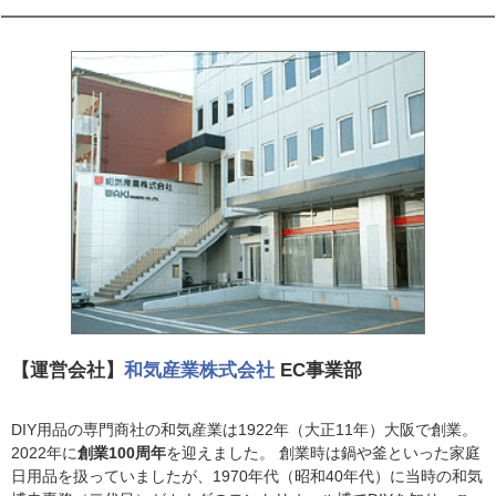
【運営会社】
和気産業株式会社
EC事業部
DIY用品の専門商社の和気産業は1922年（大正11年）大阪で創業。
2022年に
創業100周年
を迎えました。 創業時は鍋や釜といった家庭
日用品を扱っていましたが、1970年代（昭和40年代）に当時の和気