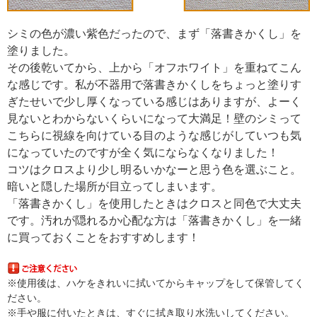
シミの色が濃い紫色だったので、まず「落書きかくし」を
塗りました。
その後乾いてから、上から「オフホワイト」を重ねてこん
な感じです。私が不器用で落書きかくしをちょっと塗りす
ぎたせいで少し厚くなっている感じはありますが、よーく
見ないとわからないくらいになって大満足！壁のシミって
こちらに視線を向けている目のような感じがしていつも気
になっていたのですが全く気にならなくなりました！
コツはクロスより少し明るいかなーと思う色を選ぶ
こと。
暗いと隠した場所が目立ってしまいます。
「落書きかくし」を使用したときはクロスと同色
で大丈夫
です。汚れが隠れるか心配な方は「落書きかくし」を一緒
に買っておくことをおすすめします！
※使用後は、ハケをきれいに拭いてからキャップをして保管してく
ださい。
※手や服に付いたときは、すぐに拭き取り水洗いしてください。