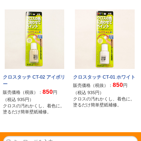
クロスタッチ CT-02 アイボリ
クロスタッチ CT-01 ホワイト
ー
850
販売価格（税抜）：
円
850
販売価格（税抜）：
円
（税込
935
円）
クロスの汚れかくし、着色に。
（税込
935
円）
塗るだけ簡単壁紙補修。
クロスの汚れかくし、着色に。
塗るだけ簡単壁紙補修。