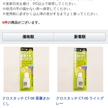
※直射日光を避け、0℃以上で保管してください。
※幼児の手の届かない所へ保管してください。
※使用前に必ずかくはん球の音がするまでよく振ってください。
6
件
の商品がございます。
価格順
新着順
クロスタッチ CT-06 落書きか
クロスタッチ CT-05 ライトグ
くし
レー