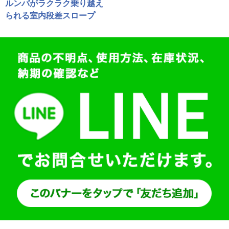
ルンバがラクラク乗り越え
られる室内段差スロープ