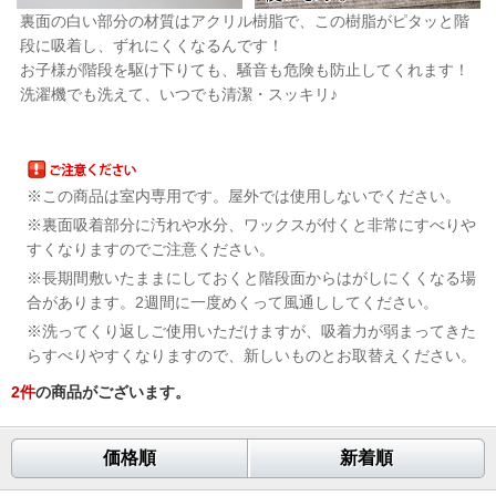
裏面の白い部分の材質はアクリル樹脂で、この樹脂がピタッと階
段に吸着し、ずれにくくなるんです！
お子様が階段を駆け下りても、騒音も危険も防止してくれます！
洗濯機でも洗えて、いつでも清潔・スッキリ♪
※この商品は室内専用です。屋外では使用しないでください。
※裏面吸着部分に汚れや水分、ワックスが付くと非常にすべりや
すくなりますのでご注意ください。
※長期間敷いたままにしておくと階段面からはがしにくくなる場
合があります。2週間に一度めくって風通ししてください。
※洗ってくり返しご使用いただけますが、吸着力が弱まってきた
らすべりやすくなりますので、新しいものとお取替えください。
2
件
の商品がございます。
価格順
新着順