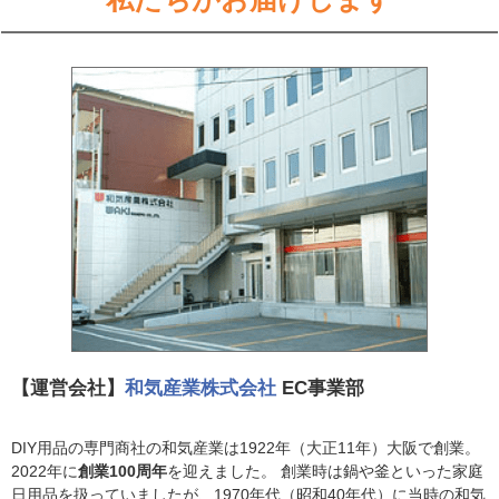
【運営会社】
和気産業株式会社
EC事業部
DIY用品の専門商社の和気産業は1922年（大正11年）大阪で創業。
2022年に
創業100周年
を迎えました。 創業時は鍋や釜といった家庭
日用品を扱っていましたが、1970年代（昭和40年代）に当時の和気