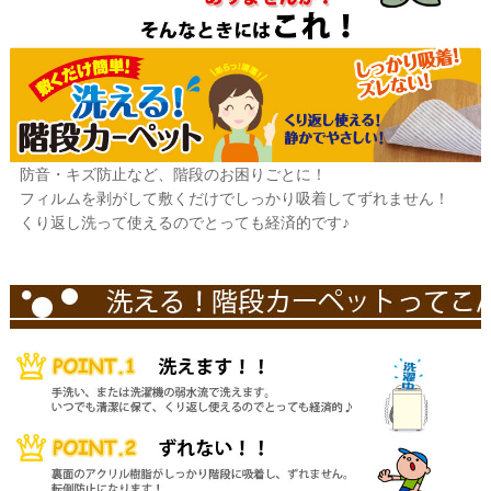
防音・キズ防止など、階段のお困りごとに！
フィルムを剥がして敷くだけでしっかり吸着してずれません！
くり返し洗って使えるのでとっても経済的です♪