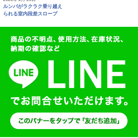
ルンバがラクラク乗り越え
られる室内段差スロープ