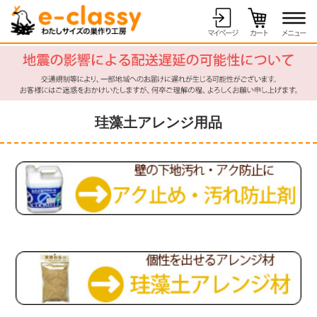
珪藻土アレンジ用品