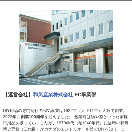
【運営会社】
和気産業株式会社
EC事業部
DIY用品の専門商社の和気産業は1922年（大正11年）大阪で創業。
2022年に
創業100周年
を迎えました。 創業時は鍋や釜といった家庭
日用品を扱っていましたが、1970年代（昭和40年代）に当時の和気
博史専務（二代目）がカナダのモントリオール博でDIYを知り、こ