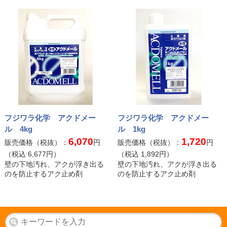
フジワラ化学 アクドメー
フジワラ化学 アクドメー
ル 4kg
ル 1kg
6,070
1,720
販売価格（税抜）：
円
販売価格（税抜）：
円
（税込
6,677
円）
（税込
1,892
円）
壁の下地汚れ、アクが浮き出る
壁の下地汚れ、アクが浮き出る
のを防止するアク止め剤
のを防止するアク止め剤