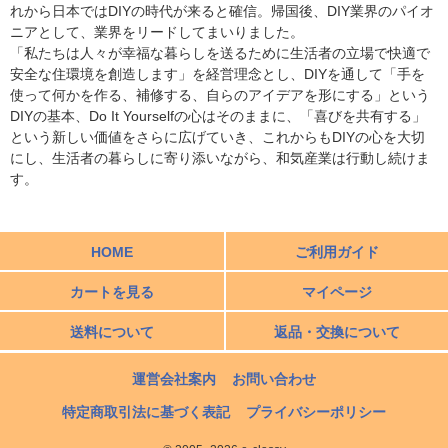
れから日本ではDIYの時代が来ると確信。帰国後、DIY業界のパイオ
ニアとして、業界をリードしてまいりました。
「私たちは人々が幸福な暮らしを送るために生活者の立場で快適で
安全な住環境を創造します」を経営理念とし、DIYを通して「手を
使って何かを作る、補修する、自らのアイデアを形にする」という
DIYの基本、Do It Yourselfの心はそのままに、「喜びを共有する」
という新しい価値をさらに広げていき、これからもDIYの心を大切
にし、生活者の暮らしに寄り添いながら、和気産業は行動し続けま
す。
HOME
ご利用ガイド
カートを見る
マイページ
送料について
返品・交換について
運営会社案内
お問い合わせ
特定商取引法に基づく表記
プライバシーポリシー