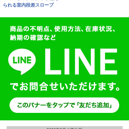
られる室内段差スロープ