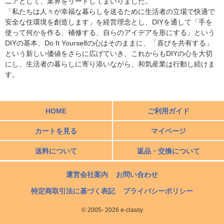
ニアとして、業界をリードしてまいりました。
「私たちは人々が幸福な暮らしを送るために生活者の立場で快適で
安全な住環境を創造します」を経営理念とし、DIYを通して「手を
使って何かを作る、補修する、自らのアイデアを形にする」という
DIYの基本、Do It Yourselfの心はそのままに、「喜びを共有する」
という新しい価値をさらに広げていき、これからもDIYの心を大切
にし、生活者の暮らしに寄り添いながら、和気産業は行動し続けま
す。
HOME
ご利用ガイド
カートを見る
マイページ
送料について
返品・交換について
運営会社案内
お問い合わせ
特定商取引法に基づく表記
プライバシーポリシー
© 2005- 2026 e-classy