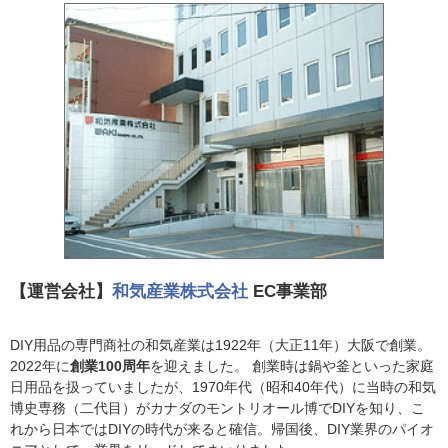
【運営会社】
和気産業株式会社
EC事業部
DIY用品の専門商社の和気産業は1922年（大正11年）大阪で創業。
2022年に
創業100周年
を迎えました。 創業時は鍋や釜といった家庭
日用品を扱っていましたが、1970年代（昭和40年代）に当時の和気
博史専務（二代目）がカナダのモントリオール博でDIYを知り、こ
れから日本ではDIYの時代が来ると確信。帰国後、DIY業界のパイオ