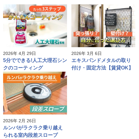
2026年 4月 29日
2026年 3月 6日
5分でできる!人工大理石シン
エキスパンドメタルの取り
クのコーティング
付け・固定方法【賃貸OK】
2026年 2月 26日
ルンバがラクラク乗り越え
られる室内段差スロープ