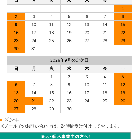
日
月
火
水
木
金
土
1
2
3
4
5
6
7
8
9
10
11
12
13
14
15
16
17
18
19
20
21
22
23
24
25
26
27
28
29
30
31
2026年9月の定休日
日
月
火
水
木
金
土
1
2
3
4
5
6
7
8
9
10
11
12
13
14
15
16
17
18
19
20
21
22
23
24
25
26
27
28
29
30
■
⇒定休日
※メールでのお問い合わせは、24時間受け付けしております。