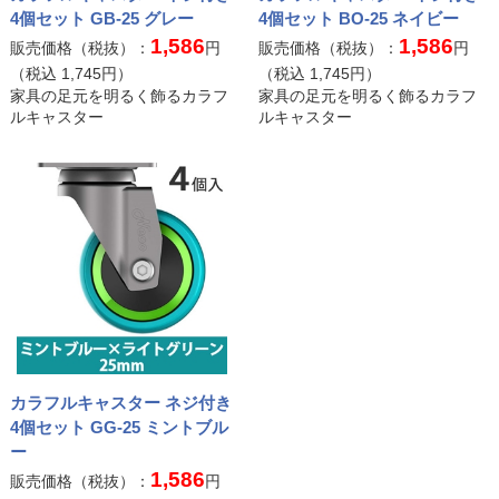
4個セット GB-25 グレー
4個セット BO-25 ネイビー
1,586
1,586
販売価格（税抜）：
円
販売価格（税抜）：
円
（税込
1,745
円）
（税込
1,745
円）
家具の足元を明るく飾るカラフ
家具の足元を明るく飾るカラフ
ルキャスター
ルキャスター
カラフルキャスター ネジ付き
4個セット GG-25 ミントブル
ー
1,586
販売価格（税抜）：
円