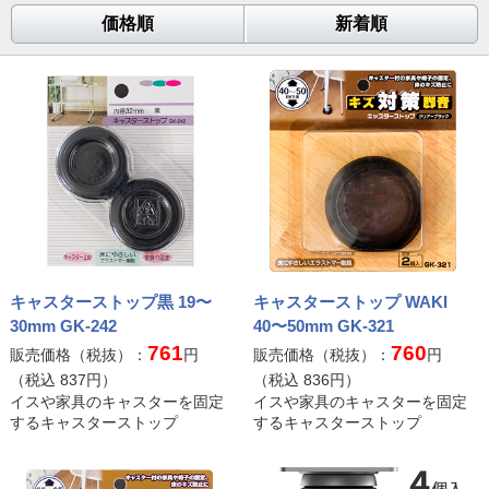
価格順
新着順
キャスターストップ黒 19〜
キャスターストップ WAKI
30mm GK-242
40〜50mm GK-321
761
760
販売価格（税抜）：
円
販売価格（税抜）：
円
（税込
837
円）
（税込
836
円）
イスや家具のキャスターを固定
イスや家具のキャスターを固定
するキャスターストップ
するキャスターストップ