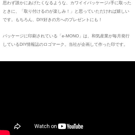
思わず誰かにあげたくなるような、カワイイパッケージ♪手に取った
ときに、「取り付けるのが楽しみ！」と思っていただければ嬉しい
です。もちろん、DIY好きの方へのプレゼントにも！
パッケージに印刷されている「e-MONO」は、和気産業が毎月発行
しているDIY情報誌のロゴマーク。当社が企画して作った印です。