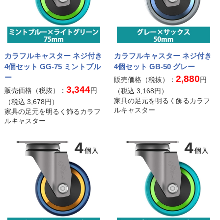
カラフルキャスター ネジ付き
カラフルキャスター ネジ付き
4個セット GG-75 ミントブル
4個セット GB-50 グレー
ー
2,880
販売価格（税抜）：
円
3,344
販売価格（税抜）：
円
（税込
3,168
円）
家具の足元を明るく飾るカラフ
（税込
3,678
円）
ルキャスター
家具の足元を明るく飾るカラフ
ルキャスター