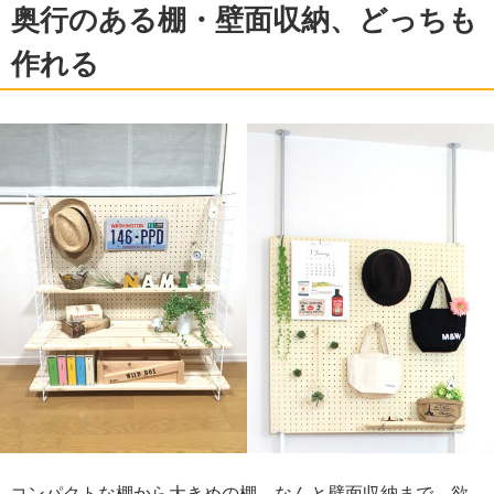
奥行のある棚・壁面収納、どっちも
作れる
コンパクトな棚から大きめの棚、なんと壁面収納まで、欲