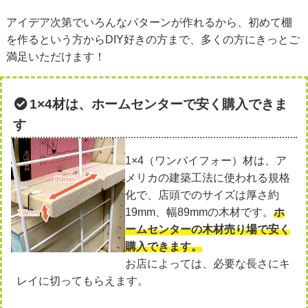
アイデア次第でいろんなパターンが作れるから、初めて棚
を作るという方からDIY好きの方まで、多くの方にきっとご
満足いただけます！
1×4材は、ホームセンターで安く購入できま
す
1×4（ワンバイフォー）材は、ア
メリカの建築工法に使われる規格
化で、店頭でのサイズは厚さ約
19mm、幅89mmの木材です。
ホ
ームセンターの木材売り場で安く
購入できます。
お店によっては、必要な長さにキ
レイに切ってもらえます。