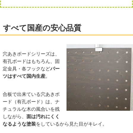
すべて国産の安心品質
穴あきボードシリーズは、
有孔ボードはもちろん、固
定金具・各フックなど
パー
ツはすべて国内生産
。
合板で出来ている穴あきボ
ード（有孔ボード）は、ナ
チュラルな木の風合いを残
しながら、
面は汚れにくく
なるような塗装
をしているから見た目がキレイ。