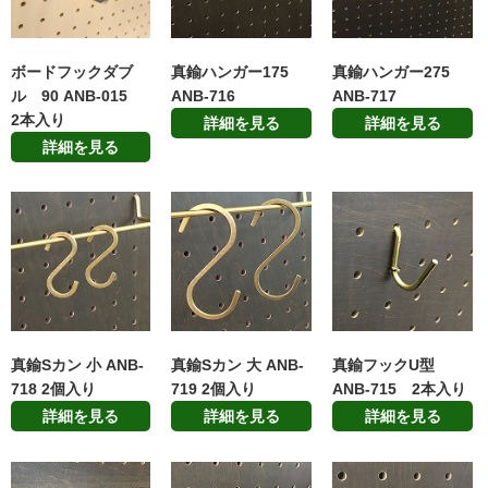
ボードフックダブ
真鍮ハンガー175
真鍮ハンガー275
ル 90 ANB-015
ANB-716
ANB-717
2本入り
詳細を見る
詳細を見る
詳細を見る
真鍮Sカン 小 ANB-
真鍮Sカン 大 ANB-
真鍮フックU型
718 2個入り
719 2個入り
ANB-715 2本入り
詳細を見る
詳細を見る
詳細を見る