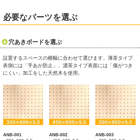
必要なパーツを選ぶ
穴あきボードを選ぶ
設置するスペースの横幅に合わせて選びます。薄茶タイプ
表側には「手あか防止」、濃茶タイプ表面には「傷がつき
にくい」加工をした天然木を使用。
ANB-001
ANB-002
ANB-003