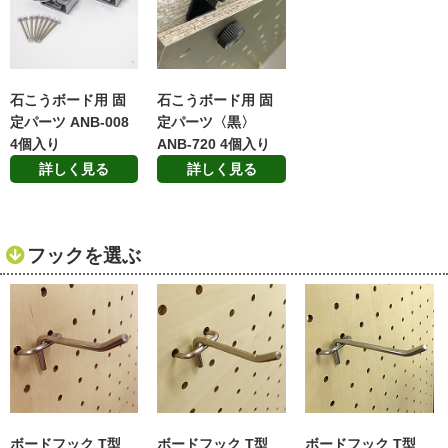
石こうボード用 固
石こうボード用 固
定パーツ ANB-008
定パーツ〈黒〉
4個入り
ANB-720 4個入り
詳しく見る
詳しく見る
フックを選ぶ
ボードフック T型
ボードフック T型
ボードフック T型