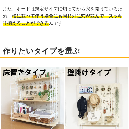
また、ボードは規定サイズに切ってから穴を開けているた
め、
横に並べて使う場合にも同じ列に穴が並んで、スッキ
リ揃えることができる
んです。
作りたいタイプを選ぶ