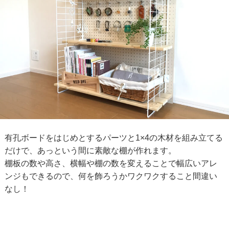
有孔ボードをはじめとするパーツと1×4の木材を組み立てる
だけで、あっという間に素敵な棚が作れます。
棚板の数や高さ、横幅や棚の数を変えることで幅広いアレ
ンジもできるので、何を飾ろうかワクワクすること間違い
なし！