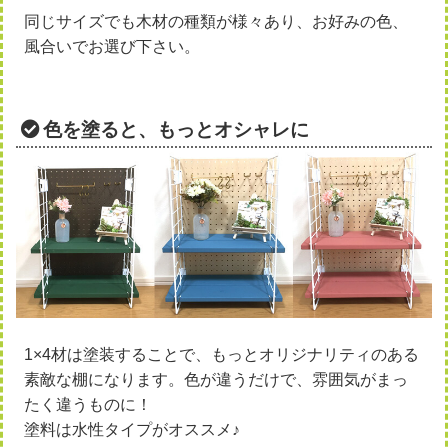
同じサイズでも木材の種類が様々あり、お好みの色、
風合いでお選び下さい。
色を塗ると、もっとオシャレに
1×4材は塗装することで、もっとオリジナリティのある
素敵な棚になります。色が違うだけで、雰囲気がまっ
たく違うものに！
塗料は水性タイプがオススメ♪