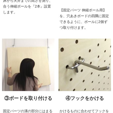
床から天井までの高さを測り、
合う伸縮ポールを『2本』設置
【固定パーツ 伸縮ポール用】
します。
を、穴あきボードの四隅に固定
できるように、ポールに2個ず
つ取り付けます。
③ボードを取り付ける
④フックをかける
固定パーツの溝の部分にはまる
かけるものに合わせてフックを