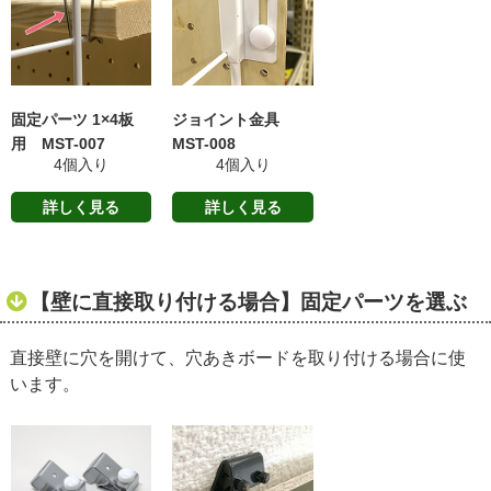
固定パーツ 1×4板
ジョイント金具
用 MST-007
MST-008
4個入り
4個入り
詳しく見る
詳しく見る
【壁に直接取り付ける場合】固定パーツを選ぶ
直接壁に穴を開けて、穴あきボードを取り付ける場合に使
います。