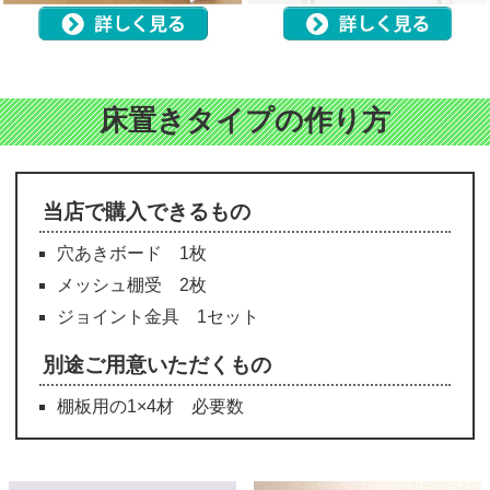
床置きタイプの作り方
当店で購入できるもの
穴あきボード 1枚
メッシュ棚受 2枚
ジョイント金具 1セット
別途ご用意いただくもの
棚板用の1×4材 必要数