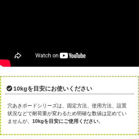
10kgを目安にお使いください
穴あきボードシリーズは、固定方法、使用方法、設置
状況などで耐荷重が変わるため明確な数値は定めてい
ませんが、
10kgを目安にご使用ください
。