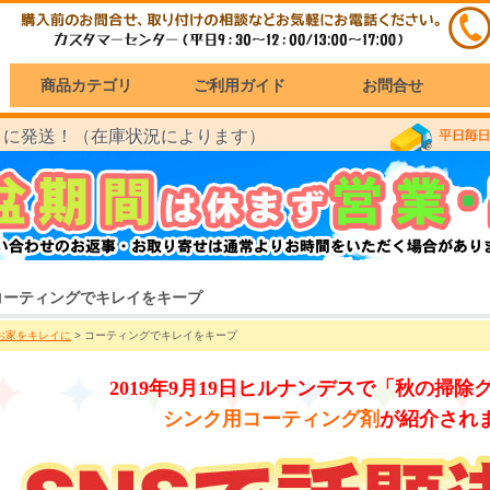
商品カテゴリ
ご利用ガイド
お問合せ
に発送！（在庫状況によります）
）
コーティングでキレイをキープ
お家をキレイに
> コーティングでキレイをキープ
2019年9月19日ヒルナンデスで「秋の掃除
シンク用コーティング剤
が紹介され