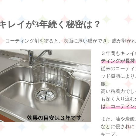
キレイが3年続く秘密は？
コーティング剤を塗ると、表面に厚い膜ができ、膜が剥が
３年間もキレイ
ティングが長持
従来のコーティ
ッド樹脂により
服。
高い粘着力でし
も深く入り込む
は、コーティン
また、油や炭酸
などに侵されに
キープ。