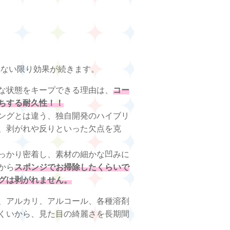
れない限り効果が続きます。
な状態をキープできる理由は、
コー
ちする耐久性！！
ングとは違う、独自開発のハイブリ
、剥がれや反りといった欠点を克
っかり密着し、素材の細かな凹みに
から
スポンジでお掃除したくらいで
グは剥がれません。
、アルカリ、アルコール、各種溶剤
くいから、見た目の綺麗さを長期間