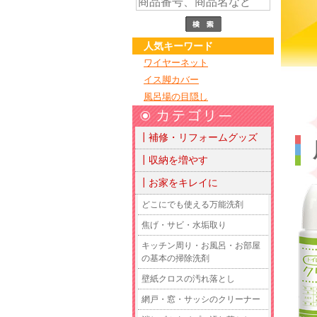
人気キーワード
ワイヤーネット
イス脚カバー
風呂場の目隠し
┃補修・リフォームグッズ
┃収納を増やす
┃お家をキレイに
どこにでも使える万能洗剤
焦げ・サビ・水垢取り
キッチン周り・お風呂・お部屋
の基本の掃除洗剤
壁紙クロスの汚れ落とし
網戸・窓・サッシのクリーナー