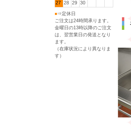
27
28
29
30
⇒定休日
■
ご注文は24時間承ります。
金曜日の13時以降のご注文
は、翌営業日の発送となり
ます。
（在庫状況により異なりま
す）