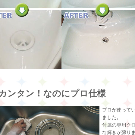
カンタン！なのにプロ仕様
プロが使って
ました。
付属の専用ク
な輝きが蘇り