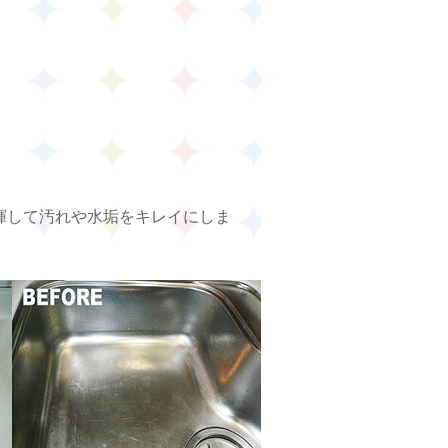
揮して汚れや水垢をキレイにしま