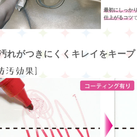
最初にしっか
仕上がるコツ
汚れがつきにくくキレイをキープ