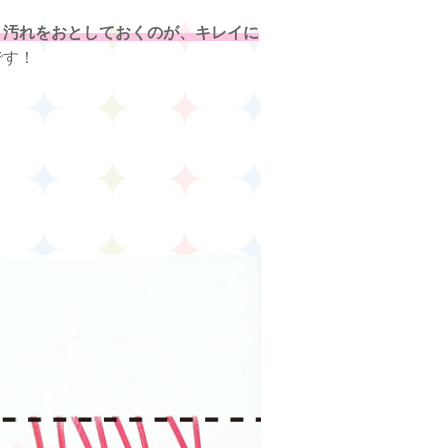
り汚れをおとしておくのが、キレイに
です！