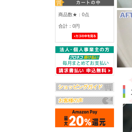
商品数★：0点
合計：
0円