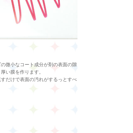
ズの微小なコート成分が剤の表面の隙
、厚い膜を作ります。
流すだけで表面の汚れがするっとすべ