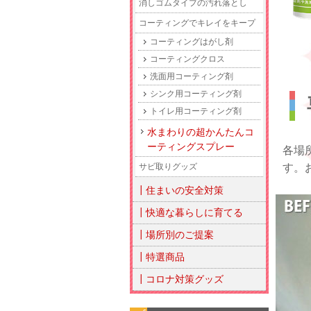
消しゴムタイプの汚れ落とし
コーティングでキレイをキープ
コーティングはがし剤
コーティングクロス
洗面用コーティング剤
シンク用コーティング剤
トイレ用コーティング剤
水まわりの超かんたんコ
ーティングスプレー
各場
す。
サビ取りグッズ
┃住まいの安全対策
┃快適な暮らしに育てる
┃場所別のご提案
┃特選商品
┃コロナ対策グッズ