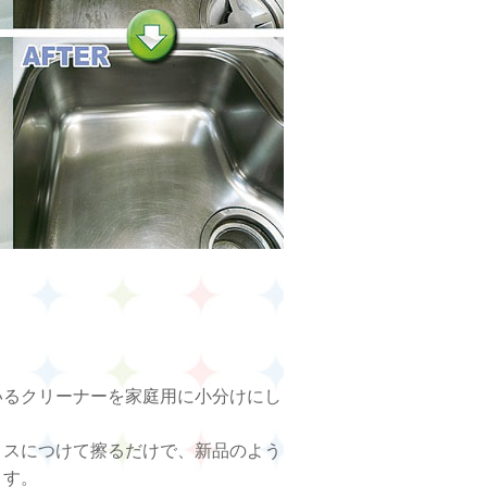
いるクリーナーを家庭用に小分けにし
ロスにつけて擦るだけで、新品のよう
ます。