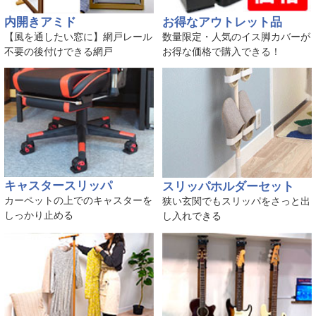
内開きアミド
お得なアウトレット品
【風を通したい窓に】網戸レール
数量限定・人気のイス脚カバーが
不要の後付けできる網戸
お得な価格で購入できる！
キャスタースリッパ
スリッパホルダーセット
カーペットの上でのキャスターを
狭い玄関でもスリッパをさっと出
しっかり止める
し入れできる