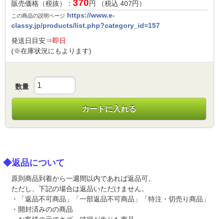
370
販売価格（税抜）：
円 （税込
407
円）
https://www.e-
この商品の説明ページ
classy.jp/products/list.php?category_id=157
発送日目安⇒
即日
(※在庫状況にもよります)
数量
カートに入れる
◆返品について
原則商品到着から一週間以内であれば返品可。
ただし、下記の場合は返品いただけません。
・「返品不可商品」「一部返品不可商品」「特注・切売り商品」
・開封済みのの商品