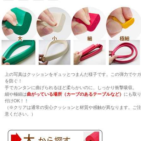
上の写真はクッションをギュッとつまんだ様子です。この弾力でケ
を防ぐ！
手でカンタンに曲げられるほど柔らかいのに、しっかり衝撃吸収。
細や極細は
曲がっている場所（カーブのあるテーブルなど）
にも取
付けOK！！
（※クリアは通常の安心クッションと材質や感触が異なります。ご
意ください。）