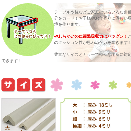
テーブルや柱などご家庭のいろいろな角
分をガード！お子様やお年寄りに優しい
境を作ります。
やわらかいのに衝撃吸収力はバツグン！
のクッション性が思わぬケガを防ぎます
豊富なサイズとカラーで様々な場所に対
できます！