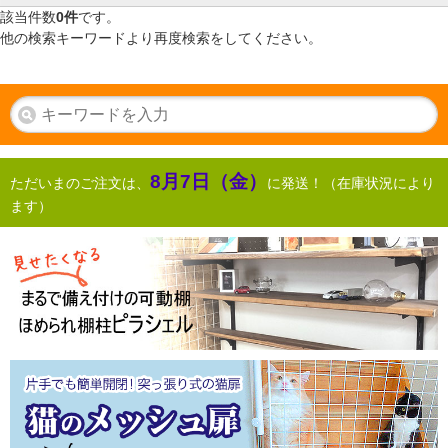
該当件数
0件
です。
他の検索キーワードより再度検索をしてください。
8月7日（金）
ただいまのご注文は、
に発送！（在庫状況により
ます）