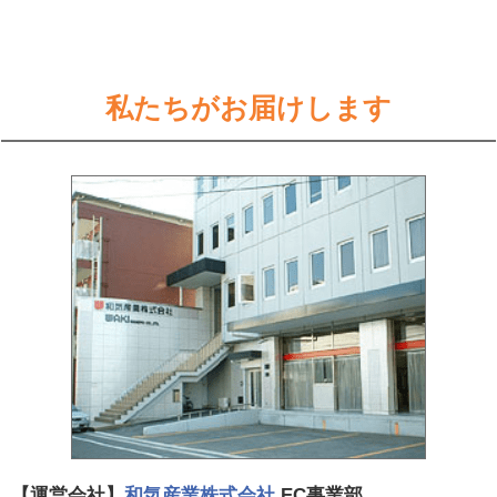
私たちがお届けします
【運営会社】
和気産業株式会社
EC事業部