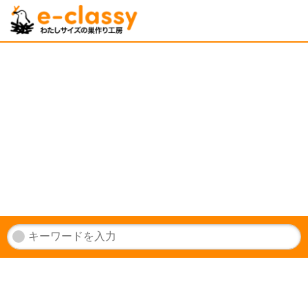
1
2
3
4
5
6
7
8
9