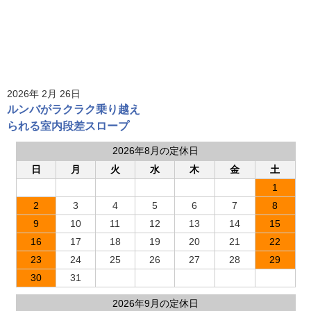
クのコーティング
付け・固定方法【賃貸OK】
2026年 2月 26日
ルンバがラクラク乗り越え
られる室内段差スロープ
2026年8月の定休日
日
月
火
水
木
金
土
1
2
3
4
5
6
7
8
9
10
11
12
13
14
15
16
17
18
19
20
21
22
23
24
25
26
27
28
29