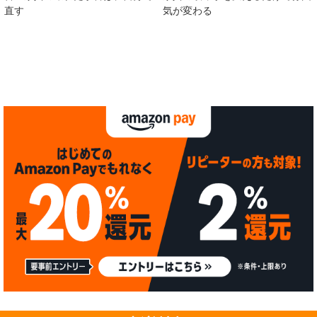
アングル丁番
ツマミ・取っ手
古い家具の壊れた丁番は、自分で
家具の取っ手を変えるだけで雰囲
直す
気が変わる