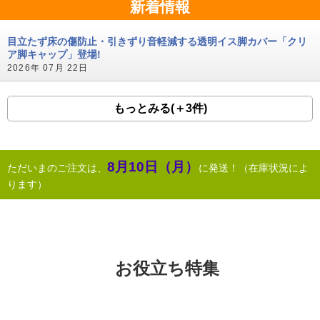
新着情報
目立たず床の傷防止・引きずり音軽減する透明イス脚カバー「クリ
ア脚キャップ」登場!
2026年 07月 22日
もっとみる(＋3件)
8月10日（月）
ただいまのご注文は、
に発送！（在庫状況によ
ります）
お役立ち特集