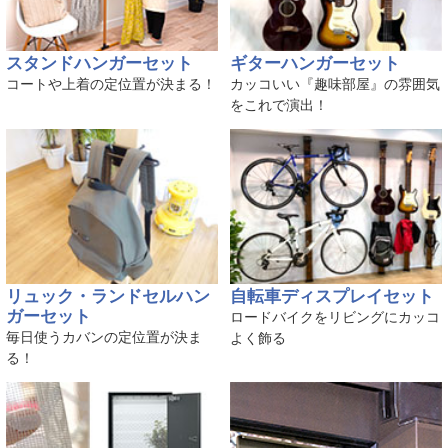
スタンドハンガーセット
ギターハンガーセット
コートや上着の定位置が決まる！
カッコいい『趣味部屋』の雰囲気
をこれで演出！
リュック・ランドセルハン
自転車ディスプレイセット
ガーセット
ロードバイクをリビングにカッコ
毎日使うカバンの定位置が決ま
よく飾る
る！