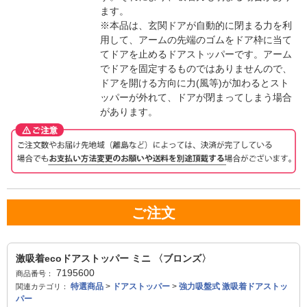
ます。
※本品は、玄関ドアが自動的に閉まる力を利
用して、アームの先端のゴムをドア枠に当て
てドアを止めるドアストッパーです。アーム
でドアを固定するものではありませんので、
ドアを開ける方向に力(風等)が加わるとスト
ッパーが外れて、ドアが閉まってしまう場合
があります。
ご注文
激吸着ecoドアストッパー ミニ 〈ブロンズ〉
7195600
商品番号：
特選商品
>
ドアストッパー
>
強力吸盤式 激吸着ドアストッ
関連カテゴリ：
パー