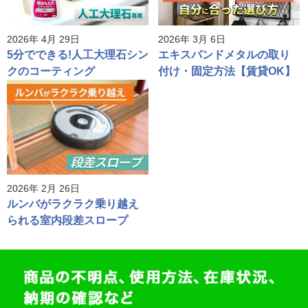
2026年 4月 29日
2026年 3月 6日
5分でできる!人工大理石シン
エキスパンドメタルの取り
クのコーティング
付け・固定方法【賃貸OK】
2026年 2月 26日
ルンバがラクラク乗り越え
られる室内段差スロープ