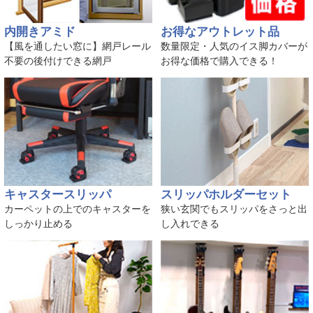
内開きアミド
お得なアウトレット品
【風を通したい窓に】網戸レール
数量限定・人気のイス脚カバーが
不要の後付けできる網戸
お得な価格で購入できる！
キャスタースリッパ
スリッパホルダーセット
カーペットの上でのキャスターを
狭い玄関でもスリッパをさっと出
しっかり止める
し入れできる