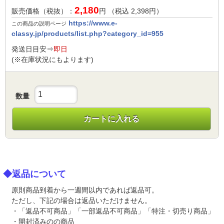
2,180
販売価格（税抜）：
円 （税込
2,398
円）
https://www.e-
この商品の説明ページ
classy.jp/products/list.php?category_id=955
発送日目安⇒
即日
(※在庫状況にもよります)
数量
カートに入れる
◆返品について
原則商品到着から一週間以内であれば返品可。
ただし、下記の場合は返品いただけません。
・「返品不可商品」「一部返品不可商品」「特注・切売り商品」
・開封済みのの商品