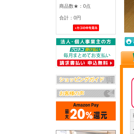
商品数★：0点
合計：
0円