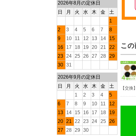
2026年8月の定休日
日
月
火
水
木
金
土
1
2
3
4
5
6
7
8
9
10
11
12
13
14
15
この
16
17
18
19
20
21
22
23
24
25
26
27
28
29
30
31
2026年9月の定休日
日
月
火
水
木
金
土
【交換
1
2
3
4
5
6
7
8
9
10
11
12
13
14
15
16
17
18
19
20
21
22
23
24
25
26
27
28
29
30