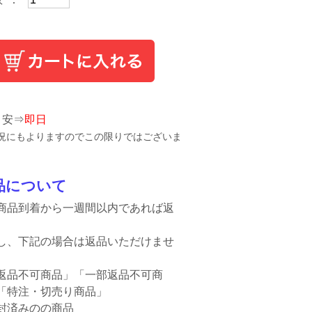
目安⇒
即日
況にもよりますのでこの限りではございま
品について
商品到着から一週間以内であれば返
。
し、下記の場合は返品いただけませ
返品不可商品」「一部返品不可商
「特注・切売り商品」
封済みのの商品