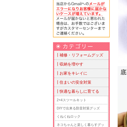
┃補修・リフォームグッズ
┃収納を増やす
┃お家をキレイに
┃住まいの安全対策
┃快適な暮らしに育てる
2×4スツールキット
DIYで出来る防音対策グッズ
くねくねロック
ネコちゃんと楽しく暮らすグッ