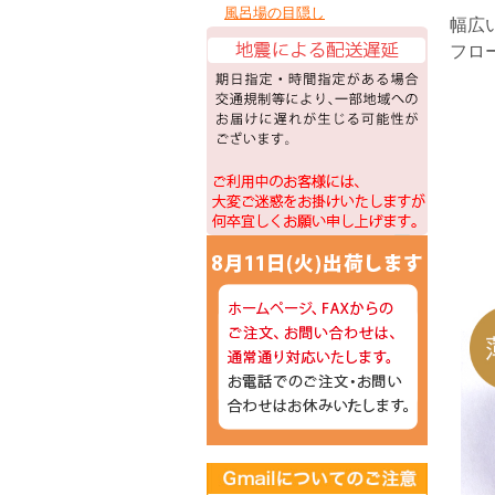
風呂場の目隠し
幅広
フロ