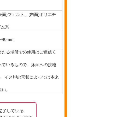
表面)フェルト、(内面)ポリエチ
ゴム系
40mm
当たる場所での使用はご遠慮く
っているもので、床面への接地
。
)、イス脚の形状によっては本来
さい。