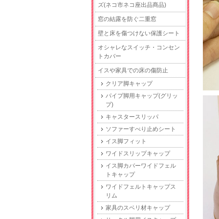
ズ(ネコ市ネコ座出品商品)
窓の結露を防ぐ二重窓
壁と床を傷つけない保護シート
オシャレなスイッチ・コンセン
トカバー
イスや家具での床の傷防止
クリア脚キャップ
パイプ脚用キャップ(グリッ
プ)
キャスタースリッパ
ソファーすべり止めシート
イス脚フィット
ワイドスリップキャップ
イス脚カバーワイドフェル
トキャップ
ワイドフェルトキャップス
リム
家具のスベリ材キャップ