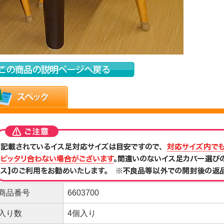
商品番号
6603700
入り数
4個入り