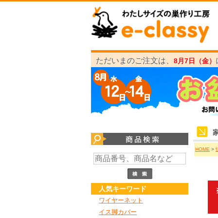
ただいまのご注文は、
8月7日（金）
HOME
>
人気キーワード
ワイヤーネット
イス脚カバー