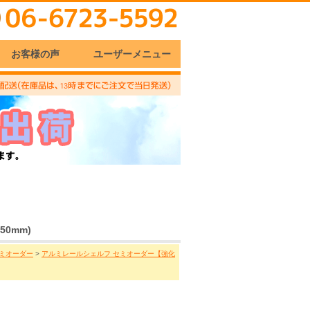
お客様の声
ユーザーメニュー
0mm)
セミオーダー
>
アルミレールシェルフ セミオーダー【強化