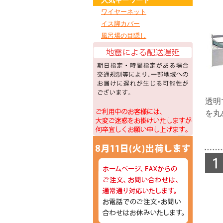
ワイヤーネット
イス脚カバー
風呂場の目隠し
透明
を丸