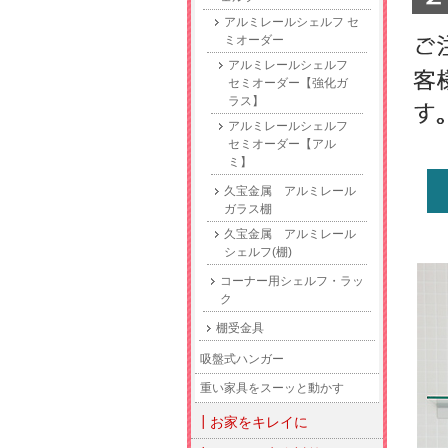
アルミレールシェルフ セ
ミオーダー
アルミレールシェルフ
セミオーダー【強化ガ
ラス】
アルミレールシェルフ
セミオーダー【アル
ミ】
久宝金属 アルミレール
ガラス棚
久宝金属 アルミレール
シェルフ(棚)
コーナー用シェルフ・ラッ
ク
棚受金具
吸盤式ハンガー
重い家具をスーッと動かす
┃お家をキレイに