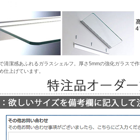
で清潔感あふれるガラスシェルフ。厚さ5mmの強化ガラスで
め仕上げています。