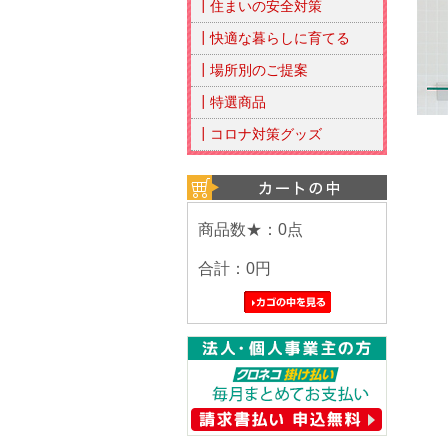
┃住まいの安全対策
┃快適な暮らしに育てる
┃場所別のご提案
┃特選商品
┃コロナ対策グッズ
商品数★：0点
合計：
0円