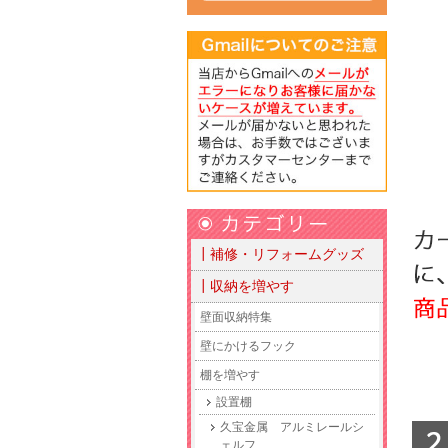
┃補修・リフォームグッズ
┃収納を増やす
壁面収納特集
壁にかけるフック
棚を増やす
設置棚
久宝金属 アルミレールシ
ェルフ