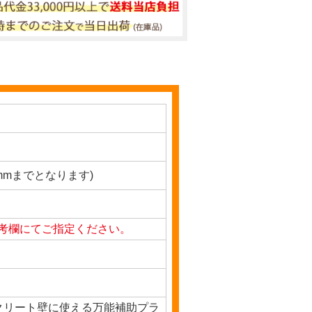
0mmまでとなります)
考欄にてご指定ください。
ンクリート壁に使える万能補助プラ