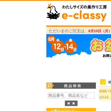
ただいまのご注文は、
8月10日（月
HOME
>
ガラス】
人気キーワード