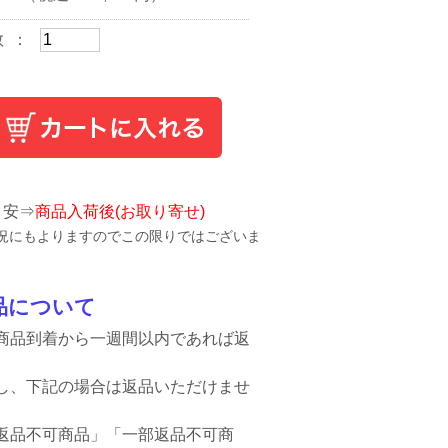
数 ：
目安⇒
商品入荷後(お取り寄せ)
況にもよりますのでこの限りではございま
品について
商品到着から一週間以内であれば返
。
し、下記の場合は返品いただけませ
返品不可商品」「一部返品不可商