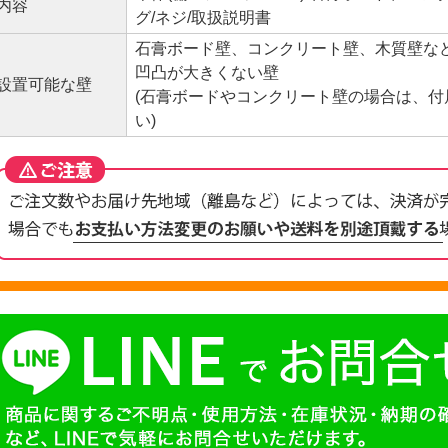
内容
グ/ネジ/取扱説明書
石膏ボード壁、コンクリート壁、木質壁など
凹凸が大きくない壁
設置可能な壁
(石膏ボードやコンクリート壁の場合は、
い)