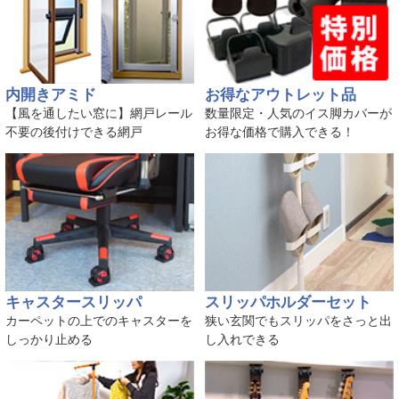
内開きアミド
お得なアウトレット品
【風を通したい窓に】網戸レール
数量限定・人気のイス脚カバーが
不要の後付けできる網戸
お得な価格で購入できる！
キャスタースリッパ
スリッパホルダーセット
カーペットの上でのキャスターを
狭い玄関でもスリッパをさっと出
しっかり止める
し入れできる