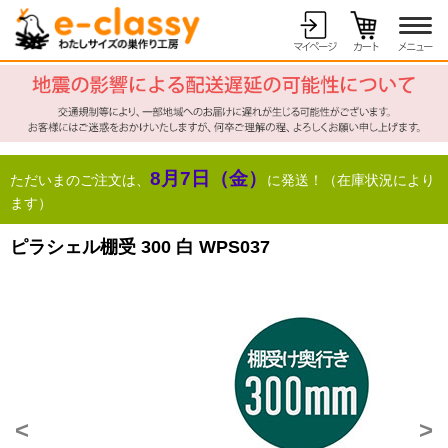
8月7日（金）
ただいまのご注文は、
に発送！（在庫状況により
ます）
ピラシェル棚受 300 白 WPS037
<
>