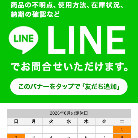
2026年8月の定休日
日
月
火
水
木
金
土
1
2
3
4
5
6
7
8