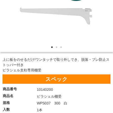
上に板をのせるだけ!ワンタッチで取り外しでき、脱落・ブレ防止ス
トッパー付き
ピラシェル支柱専用棚受
スペック
商品番号
10140200
商品名
ピラシェル棚受
規格
WPS037 300 白
入数
1本