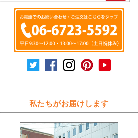
私たちがお届けします