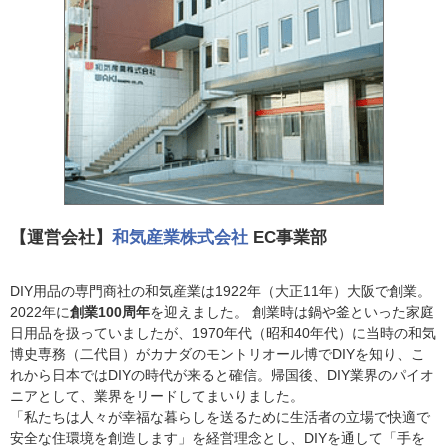
【運営会社】
和気産業株式会社
EC事業部
DIY用品の専門商社の和気産業は1922年（大正11年）大阪で創業。
2022年に
創業100周年
を迎えました。 創業時は鍋や釜といった家庭
日用品を扱っていましたが、1970年代（昭和40年代）に当時の和気
博史専務（二代目）がカナダのモントリオール博でDIYを知り、こ
れから日本ではDIYの時代が来ると確信。帰国後、DIY業界のパイオ
ニアとして、業界をリードしてまいりました。
「私たちは人々が幸福な暮らしを送るために生活者の立場で快適で
安全な住環境を創造します」を経営理念とし、DIYを通して「手を