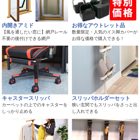
内開きアミド
お得なアウトレット品
【風を通したい窓に】網戸レール
数量限定・人気のイス脚カバーが
不要の後付けできる網戸
お得な価格で購入できる！
キャスタースリッパ
スリッパホルダーセット
カーペットの上でのキャスターを
狭い玄関でもスリッパをさっと出
しっかり止める
し入れできる