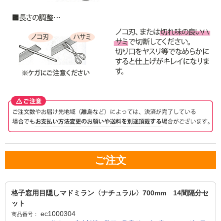
ご注文
格子窓用目隠しマドミラン〈ナチュラル〉700mm 14間隔分セ
ット
ec1000304
商品番号：