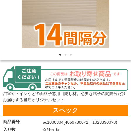
浴室やトイレなどの面格子窓用目隠し材。必要な格子の間隔分だけ
お届けする当店オリジナルセット
スペック
商品番号
ec1000304(40697800×2、10233900×8)
入り数
合計28枚