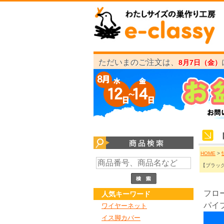
ただいまのご注文は、
8月7日（金）
HOME
>
【ブラック
フロ
人気キーワード
パイ
ワイヤーネット
イス脚カバー