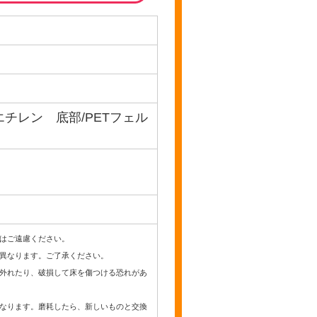
チレン 底部/PETフェル
はご遠慮ください。
異なります。ご了承ください。
外れたり、破損して床を傷つける恐れがあ
なります。磨耗したら、新しいものと交換