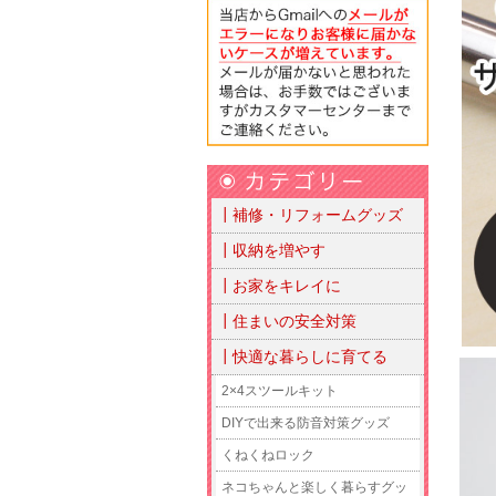
┃補修・リフォームグッズ
┃収納を増やす
┃お家をキレイに
┃住まいの安全対策
┃快適な暮らしに育てる
2×4スツールキット
DIYで出来る防音対策グッズ
くねくねロック
ネコちゃんと楽しく暮らすグッ