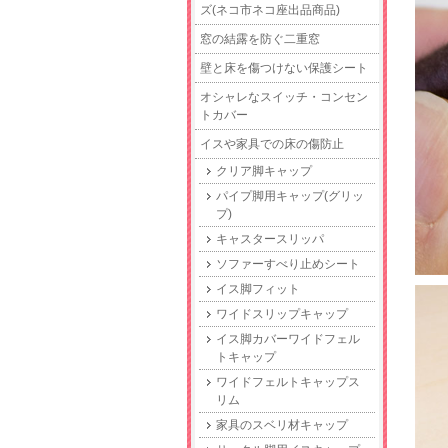
ズ(ネコ市ネコ座出品商品)
窓の結露を防ぐ二重窓
壁と床を傷つけない保護シート
オシャレなスイッチ・コンセン
トカバー
イスや家具での床の傷防止
クリア脚キャップ
パイプ脚用キャップ(グリッ
プ)
キャスタースリッパ
ソファーすべり止めシート
イス脚フィット
ワイドスリップキャップ
イス脚カバーワイドフェル
トキャップ
ワイドフェルトキャップス
リム
家具のスベリ材キャップ