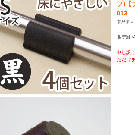
プ)【
013
商品番号
販売価
申し訳
ただけ