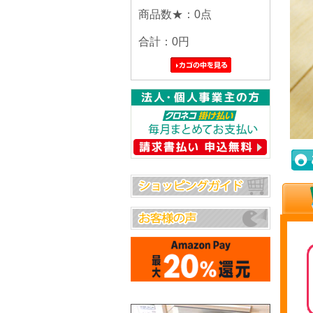
商品数★：0点
合計：
0円