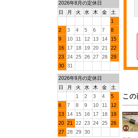
2026年8月の定休日
日
月
火
水
木
金
土
1
2
3
4
5
6
7
8
9
10
11
12
13
14
15
16
17
18
19
20
21
22
23
24
25
26
27
28
29
30
31
2026年9月の定休日
日
月
火
水
木
金
土
この
1
2
3
4
5
6
7
8
9
10
11
12
13
14
15
16
17
18
19
20
21
22
23
24
25
26
27
28
29
30