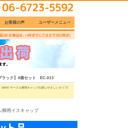
お客様の声
ユーザーメニュー
ラック】4個セット EC-013
WAKI サークル脚用キャップS(床にやさしいタイプ)
ル脚用イスキャップ