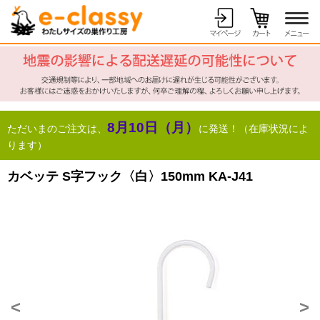
8月10日（月）
ただいまのご注文は、
に発送！（在庫状況によ
ります）
カベッテ S字フック〈白〉150mm KA-J41
<
>