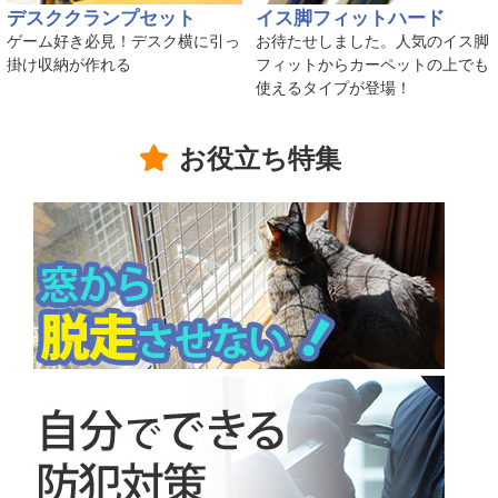
デスククランプセット
イス脚フィットハード
ゲーム好き必見！デスク横に引っ
お待たせしました。人気のイス脚
掛け収納が作れる
フィットからカーペットの上でも
使えるタイプが登場！
お役立ち特集