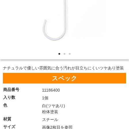
ナチュラルで優しい雰囲気に合う汚れが目立ちにくいツヤあり塗装
スペック
商品番号
11186400
入り数
1個
色
白(ツヤあり)
粉体塗装
材質
スチール
サイズ
画像2枚目を参照